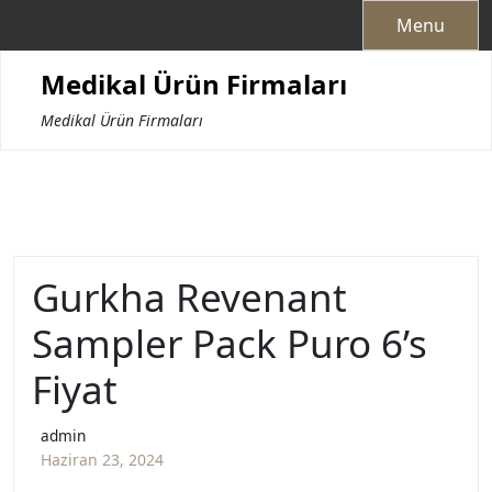
Skip
Menu
to
content
Medikal Ürün Firmaları
Medikal Ürün Firmaları
Gurkha Revenant
Sampler Pack Puro 6’s
Fiyat
admin
Haziran 23, 2024