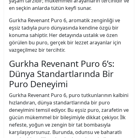
yaşam tarzıdır; mükemmeli arayanların tercihidir ve
en seçkin anlarda tütün keyfi sunar.
Gurkha Revenant Puro 6, aromatik zenginliği ve
eşsiz tadıyla puro dünyasında kendine özgü bir
konuma sahiptir. Her detayında ustalık ve özen
görülen bu puro, gerçek bir lezzet arayanlar için
vazgeçilmez bir tercihtir.
Gurkha Revenant Puro 6’s:
Dünya Standartlarında Bir
Puro Deneyimi
Gurkha Revenant Puro 6, puro tutkunlarının kalbini
hızlandıran, dünya standartlarında bir puro
deneyimini temsil ediyor. Bu eşsiz puro, zarafetin ve
gücün mükemmel bir bileşimiyle dikkat çekiyor. İlk
nefeste, yoğun ve zengin bir tat bombasıyla
karşılaşıyorsunuz. Burunda, odunsu ve baharatlı