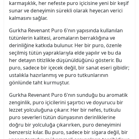
karmaşıklık, her nefeste puro içicisine yeni bir keşif
sunar ve deneyimin sürekli olarak heyecan verici
kalmasını sağlar.
Gurkha Revenant Puro 6'nın yapısında kullanılan
tütünlerin kalitesi, aromaların berraklığına ve
derinliğine katkıda bulunur. Her bir puro, özenle
seçilmiş tütün yapraklarıyla elde yapılır ve bu da
her detayın titizlikle düşünüldüğünü gösterir. Bu
puro, sadece bir içecek değil, bir sanat eseri gibidir;
ustalıkla hazırlanmış ve puro tutkunlarının
gönlünde taht kurmuştur.
Gurkha Revenant Puro 6'nın sunduğu bu aromatik
zenginlik, puro içicilerini şaşırtıcı ve doyurucu bir
lezzet yolculuğuna çıkarır. Her bir nefes, tutkulu
puro severleri tütün dünyasının derinliklerine
doğru bir yolculuğa çıkarırken, puro deneyimini
benzersiz kılar. Bu puro, sadece bir sigara değil, bir