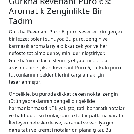
Gurkha Revenant Puro 6’s:
Aromatik Zenginlikte Bir
Tadım
Gurkha Revenant Puro 6, puro severler için gerçek
bir lezzet şöleni sunuyor. Bu puro, zengin ve
karmaşık aromalarıyla dikkat çekiyor ve her
nefeste tat alma deneyimini derinleştiriyor.
Gurkha'nın ustaca işlenmiş el yapımı puroları
arasında öne çıkan Revenant Puro 6, tutkulu puro
tutkunlarının beklentilerini karşılamak için
tasarlanmıştır.
Öncelikle, bu puroda dikkat çeken nokta, zengin
tütün yapraklarının dengeli bir şekilde
harmanlanmasıdır. İlk yakışta, tatlı baharatlı notalar
ve hafif odunsu tonlar, damakta bir patlama yaratır.
İlerleyen nefeslerde ise, karamel ve vanilya gibi
daha tatlı ve kremsi notalar ön plana çıkar. Bu