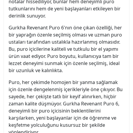
notalar hissediliyor, bunlar hem deneyimli puro
tutkunlarını hem de yeni başlayanları etkileyen bir
derinlik sunuyor.
Gurkha Revenant Puro 6'nın öne çıkan özelliği, her
bir yaprağın özenle seçilmiş olması ve uzman puro
ustaları tarafından ustalıkla hazırlanmış olmasıdır.
Bu, puro içicilerine kaliteli ve tutkulu bir el yapımı
ürün vaat ediyor. Puro boyutu, kullanıcıya tam bir
lezzet deneyimi sunmak için özenle seçilmiş, ideal
bir uzunluk ve kalınlıkta.
Puro, her çekimde homojen bir yanma sağlamak
için özenle dengelenmiş içerikleriyle öne çıkıyor. Bu
sayede, her çekişte tatlı bir keyif alınırken, hiçbir
zaman kalite düşmüyor. Gurkha Revenant Puro 6,
deneyimli bir puro içicisinin beklentilerini
karşılarken, yeni başlayanlar için de öğrenme ve
keşfetme yolculuğunu kusursuz bir şekilde
yönlendiriyor.