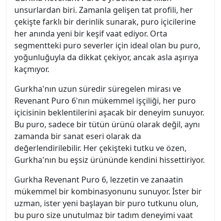
unsurlardan biri. Zamanla gelişen tat profili, her
çekişte farklı bir derinlik sunarak, puro içicilerine
her anında yeni bir keşif vaat ediyor. Orta
segmentteki puro severler için ideal olan bu puro,
yoğunluğuyla da dikkat çekiyor, ancak asla aşırıya
kaçmıyor.
Gurkha'nın uzun süredir süregelen mirası ve
Revenant Puro 6'nın mükemmel işçiliği, her puro
içicisinin beklentilerini aşacak bir deneyim sunuyor.
Bu puro, sadece bir tütün ürünü olarak değil, aynı
zamanda bir sanat eseri olarak da
değerlendirilebilir. Her çekişteki tutku ve özen,
Gurkha'nın bu eşsiz ürününde kendini hissettiriyor.
Gurkha Revenant Puro 6, lezzetin ve zanaatin
mükemmel bir kombinasyonunu sunuyor. İster bir
uzman, ister yeni başlayan bir puro tutkunu olun,
bu puro size unutulmaz bir tadım deneyimi vaat