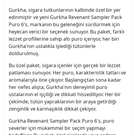
Gurkha, sigara tutkunlarının kalbinde özel bir yer
edinmiştir ve yeni Gurkha Revenant Sampler Pack
Puro 6's, markanın bu geleneğini sürdürmek için
heyecan verici bir seçenek sunuyor. Bu paket, farklı
lezzet profillerine sahip altı puro içeriyor, her biri
Gurkha'nın ustalıkla işlediği tütünlerle
doldurulmuş.
Bu özel paket, sigara içenler için gerçek bir lezzet
patlaması sunuyor. Her puro, karakteristik tatları ve
aromalarıyla öne çıkıyor. Başlangıçtan sona kadar
her nefes alışta, Gurkha'nın deneyimli puro
ustalarının el işçiliği ve dikkati hissediliyor. Her bir
çekimde, tütün yapraklarının bir araya getirdiği
zenginlik ve karmaşıklık dikkat çekiyor.
Gurkha Revenant Sampler Pack Puro 6's, puro
severler için mükemmel bir seçim yapmayı