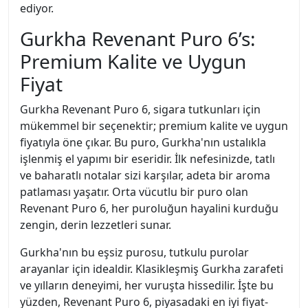
ediyor.
Gurkha Revenant Puro 6’s:
Premium Kalite ve Uygun
Fiyat
Gurkha Revenant Puro 6, sigara tutkunları için
mükemmel bir seçenektir; premium kalite ve uygun
fiyatıyla öne çıkar. Bu puro, Gurkha'nın ustalıkla
işlenmiş el yapımı bir eseridir. İlk nefesinizde, tatlı
ve baharatlı notalar sizi karşılar, adeta bir aroma
patlaması yaşatır. Orta vücutlu bir puro olan
Revenant Puro 6, her puroluğun hayalini kurduğu
zengin, derin lezzetleri sunar.
Gurkha'nın bu eşsiz purosu, tutkulu purolar
arayanlar için idealdir. Klasikleşmiş Gurkha zarafeti
ve yılların deneyimi, her vuruşta hissedilir. İşte bu
yüzden, Revenant Puro 6, piyasadaki en iyi fiyat-