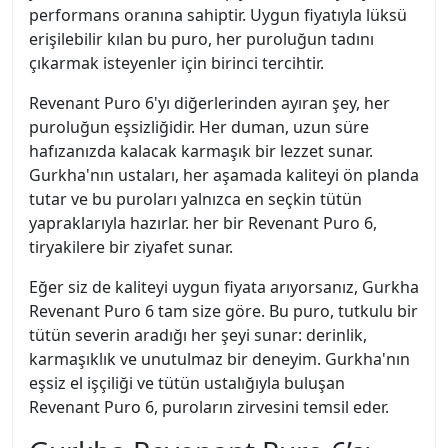
performans oranına sahiptir. Uygun fiyatıyla lüksü
erişilebilir kılan bu puro, her puroluğun tadını
çıkarmak isteyenler için birinci tercihtir.
Revenant Puro 6'yı diğerlerinden ayıran şey, her
puroluğun eşsizliğidir. Her duman, uzun süre
hafızanızda kalacak karmaşık bir lezzet sunar.
Gurkha'nın ustaları, her aşamada kaliteyi ön planda
tutar ve bu puroları yalnızca en seçkin tütün
yapraklarıyla hazırlar. her bir Revenant Puro 6,
tiryakilere bir ziyafet sunar.
Eğer siz de kaliteyi uygun fiyata arıyorsanız, Gurkha
Revenant Puro 6 tam size göre. Bu puro, tutkulu bir
tütün severin aradığı her şeyi sunar: derinlik,
karmaşıklık ve unutulmaz bir deneyim. Gurkha'nın
eşsiz el işçiliği ve tütün ustalığıyla buluşan
Revenant Puro 6, puroların zirvesini temsil eder.