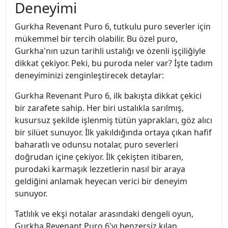
Deneyimi
Gurkha Revenant Puro 6, tutkulu puro severler için
mükemmel bir tercih olabilir. Bu özel puro,
Gurkha'nın uzun tarihli ustalığı ve özenli işçiliğiyle
dikkat çekiyor. Peki, bu puroda neler var? İşte tadım
deneyiminizi zenginleştirecek detaylar:
Gurkha Revenant Puro 6, ilk bakışta dikkat çekici
bir zarafete sahip. Her biri ustalıkla sarılmış,
kusursuz şekilde işlenmiş tütün yaprakları, göz alıcı
bir silüet sunuyor. İlk yakıldığında ortaya çıkan hafif
baharatlı ve odunsu notalar, puro severleri
doğrudan içine çekiyor. İlk çekişten itibaren,
purodaki karmaşık lezzetlerin nasıl bir araya
geldiğini anlamak heyecan verici bir deneyim
sunuyor.
Tatlılık ve ekşi notalar arasındaki dengeli oyun,
Gurkha Revenant Puro 6'yı benzersiz kılan