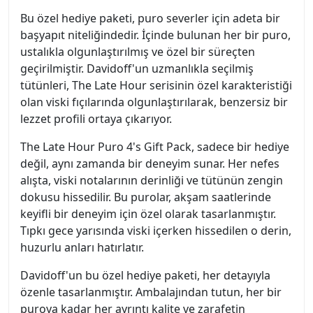
Bu özel hediye paketi, puro severler için adeta bir
başyapıt niteliğindedir. İçinde bulunan her bir puro,
ustalıkla olgunlaştırılmış ve özel bir süreçten
geçirilmiştir. Davidoff'un uzmanlıkla seçilmiş
tütünleri, The Late Hour serisinin özel karakteristiği
olan viski fıçılarında olgunlaştırılarak, benzersiz bir
lezzet profili ortaya çıkarıyor.
The Late Hour Puro 4's Gift Pack, sadece bir hediye
değil, aynı zamanda bir deneyim sunar. Her nefes
alışta, viski notalarının derinliği ve tütünün zengin
dokusu hissedilir. Bu purolar, akşam saatlerinde
keyifli bir deneyim için özel olarak tasarlanmıştır.
Tıpkı gece yarısında viski içerken hissedilen o derin,
huzurlu anları hatırlatır.
Davidoff'un bu özel hediye paketi, her detayıyla
özenle tasarlanmıştır. Ambalajından tutun, her bir
puroya kadar her ayrıntı kalite ve zarafetin