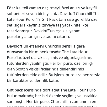
Eğer kaliteli zaman geçirmeyi, özel anları ve keyifli
sohbetleri seven birisiyseniz, Davidoff Churchill The
Late Hour Puro 4's Gift Pack tam size göre! Bu özel
set, sigara keyfinizi zirveye taşıyacak nitelikte
tasarlanmıştır. Davidoff'un eşsiz el yapımı
purolarıyla tanışın ve tadını çıkarın.
Davidoff'un efsanevi Churchill serisi, sigara
dünyasında bir mihenk taşıdır. The Late Hour
Puro'lar, özel olarak seçilmiş ve olgunlaştırılmış
tütünlerden yapılmıştır. Her bir puro, özel bir içki
olan Scotch viskisi fıçılarında dinlendirilmiş
tütünlerden elde edilir. Bu işlem, purolara benzersiz
bir karakter ve derinlik katar.
Gift pack içerisinde dört adet The Late Hour Puro
bulunmaktadır, her biri özenle seçilmiş ve ustalıkla
sarılmıştır. Her bir puro, Churchill'in zamanının en