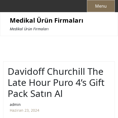
Skip
Menu
to
content
Medikal Ürün Firmaları
Medikal Ürün Firmaları
Davidoff Churchill The
Late Hour Puro 4’s Gift
Pack Satın Al
admin
Haziran 23, 2024