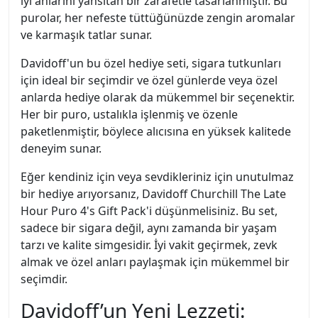
iyi anlarını yansıtan bir zarafetle tasarlanmıştır. Bu
purolar, her nefeste tüttüğünüzde zengin aromalar
ve karmaşık tatlar sunar.
Davidoff'un bu özel hediye seti, sigara tutkunları
için ideal bir seçimdir ve özel günlerde veya özel
anlarda hediye olarak da mükemmel bir seçenektir.
Her bir puro, ustalıkla işlenmiş ve özenle
paketlenmiştir, böylece alıcısına en yüksek kalitede
deneyim sunar.
Eğer kendiniz için veya sevdikleriniz için unutulmaz
bir hediye arıyorsanız, Davidoff Churchill The Late
Hour Puro 4's Gift Pack'i düşünmelisiniz. Bu set,
sadece bir sigara değil, aynı zamanda bir yaşam
tarzı ve kalite simgesidir. İyi vakit geçirmek, zevk
almak ve özel anları paylaşmak için mükemmel bir
seçimdir.
Davidoff’un Yeni Lezzeti: