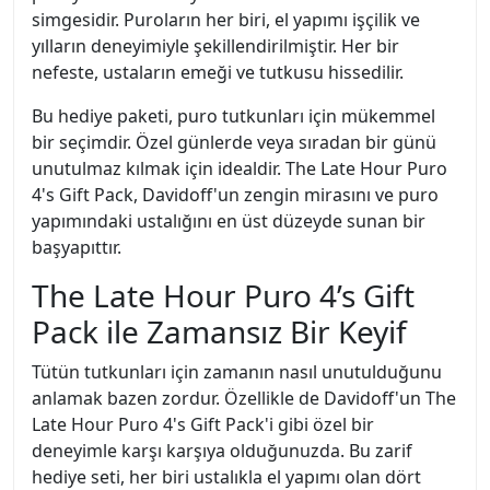
simgesidir. Puroların her biri, el yapımı işçilik ve
yılların deneyimiyle şekillendirilmiştir. Her bir
nefeste, ustaların emeği ve tutkusu hissedilir.
Bu hediye paketi, puro tutkunları için mükemmel
bir seçimdir. Özel günlerde veya sıradan bir günü
unutulmaz kılmak için idealdir. The Late Hour Puro
4's Gift Pack, Davidoff'un zengin mirasını ve puro
yapımındaki ustalığını en üst düzeyde sunan bir
başyapıttır.
The Late Hour Puro 4’s Gift
Pack ile Zamansız Bir Keyif
Tütün tutkunları için zamanın nasıl unutulduğunu
anlamak bazen zordur. Özellikle de Davidoff'un The
Late Hour Puro 4's Gift Pack'i gibi özel bir
deneyimle karşı karşıya olduğunuzda. Bu zarif
hediye seti, her biri ustalıkla el yapımı olan dört