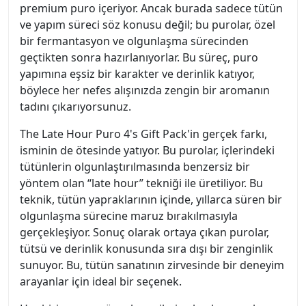
premium puro içeriyor. Ancak burada sadece tütün
ve yapım süreci söz konusu değil; bu purolar, özel
bir fermantasyon ve olgunlaşma sürecinden
geçtikten sonra hazırlanıyorlar. Bu süreç, puro
yapımına eşsiz bir karakter ve derinlik katıyor,
böylece her nefes alışınızda zengin bir aromanın
tadını çıkarıyorsunuz.
The Late Hour Puro 4's Gift Pack'in gerçek farkı,
isminin de ötesinde yatıyor. Bu purolar, içlerindeki
tütünlerin olgunlaştırılmasında benzersiz bir
yöntem olan “late hour” tekniği ile üretiliyor. Bu
teknik, tütün yapraklarının içinde, yıllarca süren bir
olgunlaşma sürecine maruz bırakılmasıyla
gerçekleşiyor. Sonuç olarak ortaya çıkan purolar,
tütsü ve derinlik konusunda sıra dışı bir zenginlik
sunuyor. Bu, tütün sanatının zirvesinde bir deneyim
arayanlar için ideal bir seçenek.