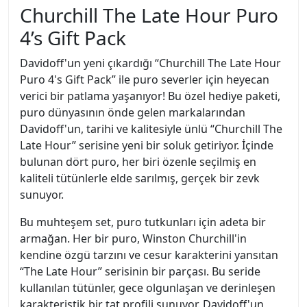
Churchill The Late Hour Puro
4’s Gift Pack
Davidoff'un yeni çıkardığı “Churchill The Late Hour
Puro 4's Gift Pack” ile puro severler için heyecan
verici bir patlama yaşanıyor! Bu özel hediye paketi,
puro dünyasının önde gelen markalarından
Davidoff'un, tarihi ve kalitesiyle ünlü “Churchill The
Late Hour” serisine yeni bir soluk getiriyor. İçinde
bulunan dört puro, her biri özenle seçilmiş en
kaliteli tütünlerle elde sarılmış, gerçek bir zevk
sunuyor.
Bu muhteşem set, puro tutkunları için adeta bir
armağan. Her bir puro, Winston Churchill'in
kendine özgü tarzını ve cesur karakterini yansıtan
“The Late Hour” serisinin bir parçası. Bu seride
kullanılan tütünler, gece olgunlaşan ve derinleşen
karakteristik bir tat profili sunuyor. Davidoff'un