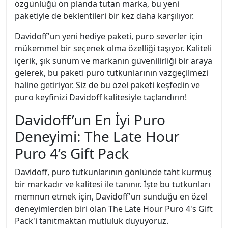
özgünlüğü ön planda tutan marka, bu yeni
paketiyle de beklentileri bir kez daha karşılıyor.
Davidoff'un yeni hediye paketi, puro severler için
mükemmel bir seçenek olma özelliği taşıyor. Kaliteli
içerik, şık sunum ve markanın güvenilirliği bir araya
gelerek, bu paketi puro tutkunlarının vazgeçilmezi
haline getiriyor. Siz de bu özel paketi keşfedin ve
puro keyfinizi Davidoff kalitesiyle taçlandırın!
Davidoff’un En İyi Puro
Deneyimi: The Late Hour
Puro 4’s Gift Pack
Davidoff, puro tutkunlarının gönlünde taht kurmuş
bir markadır ve kalitesi ile tanınır. İşte bu tutkunları
memnun etmek için, Davidoff'un sunduğu en özel
deneyimlerden biri olan The Late Hour Puro 4's Gift
Pack'i tanıtmaktan mutluluk duyuyoruz.