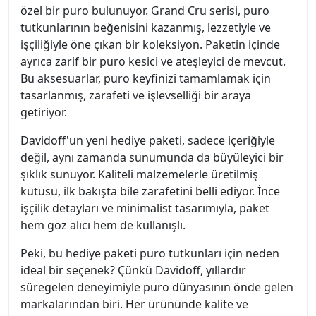
özel bir puro bulunuyor. Grand Cru serisi, puro
tutkunlarının beğenisini kazanmış, lezzetiyle ve
işçiliğiyle öne çıkan bir koleksiyon. Paketin içinde
ayrıca zarif bir puro kesici ve ateşleyici de mevcut.
Bu aksesuarlar, puro keyfinizi tamamlamak için
tasarlanmış, zarafeti ve işlevselliği bir araya
getiriyor.
Davidoff'un yeni hediye paketi, sadece içeriğiyle
değil, aynı zamanda sunumunda da büyüleyici bir
şıklık sunuyor. Kaliteli malzemelerle üretilmiş
kutusu, ilk bakışta bile zarafetini belli ediyor. İnce
işçilik detayları ve minimalist tasarımıyla, paket
hem göz alıcı hem de kullanışlı.
Peki, bu hediye paketi puro tutkunları için neden
ideal bir seçenek? Çünkü Davidoff, yıllardır
süregelen deneyimiyle puro dünyasının önde gelen
markalarından biri. Her ürününde kalite ve