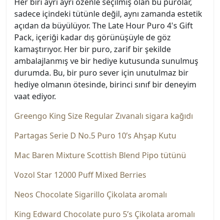
Her biri ayrı ayrı özenle seçilmiş olan bu purolar,
sadece içindeki tütünle değil, aynı zamanda estetik
açıdan da büyülüyor. The Late Hour Puro 4's Gift
Pack, içeriği kadar dış görünüşüyle de göz
kamaştırıyor. Her bir puro, zarif bir şekilde
ambalajlanmış ve bir hediye kutusunda sunulmuş
durumda. Bu, bir puro sever için unutulmaz bir
hediye olmanın ötesinde, birinci sınıf bir deneyim
vaat ediyor.
Greengo King Size Regular Zıvanalı sigara kağıdı
Partagas Serie D No.5 Puro 10’s Ahşap Kutu
Mac Baren Mixture Scottish Blend Pipo tütünü
Vozol Star 12000 Puff Mixed Berries
Neos Chocolate Sigarillo Çikolata aromalı
King Edward Chocolate puro 5’s Çikolata aromalı