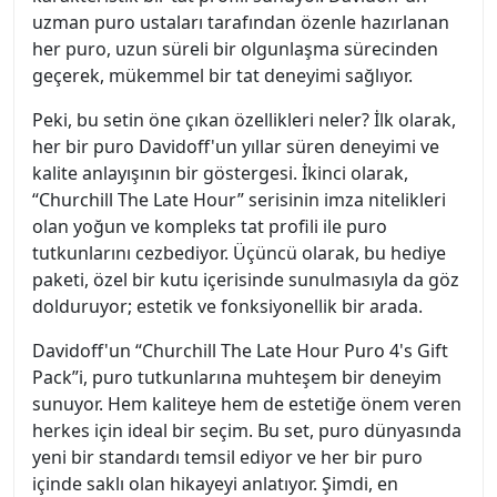
uzman puro ustaları tarafından özenle hazırlanan
her puro, uzun süreli bir olgunlaşma sürecinden
geçerek, mükemmel bir tat deneyimi sağlıyor.
Peki, bu setin öne çıkan özellikleri neler? İlk olarak,
her bir puro Davidoff'un yıllar süren deneyimi ve
kalite anlayışının bir göstergesi. İkinci olarak,
“Churchill The Late Hour” serisinin imza nitelikleri
olan yoğun ve kompleks tat profili ile puro
tutkunlarını cezbediyor. Üçüncü olarak, bu hediye
paketi, özel bir kutu içerisinde sunulmasıyla da göz
dolduruyor; estetik ve fonksiyonellik bir arada.
Davidoff'un “Churchill The Late Hour Puro 4's Gift
Pack”i, puro tutkunlarına muhteşem bir deneyim
sunuyor. Hem kaliteye hem de estetiğe önem veren
herkes için ideal bir seçim. Bu set, puro dünyasında
yeni bir standardı temsil ediyor ve her bir puro
içinde saklı olan hikayeyi anlatıyor. Şimdi, en