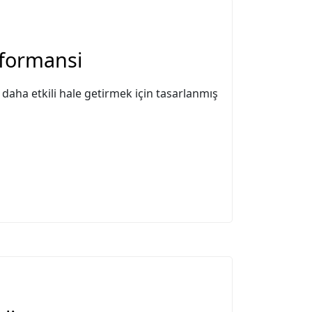
rformansi
daha etkili hale getirmek için tasarlanmış