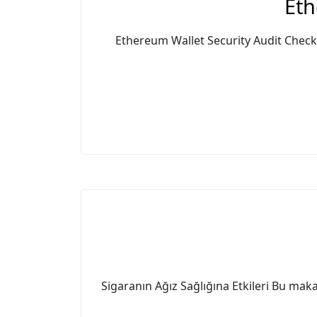
Eth
Ethereum Wallet Security Audit Checkl
Sigaranın Ağız Sağlığına Etkileri Bu makal