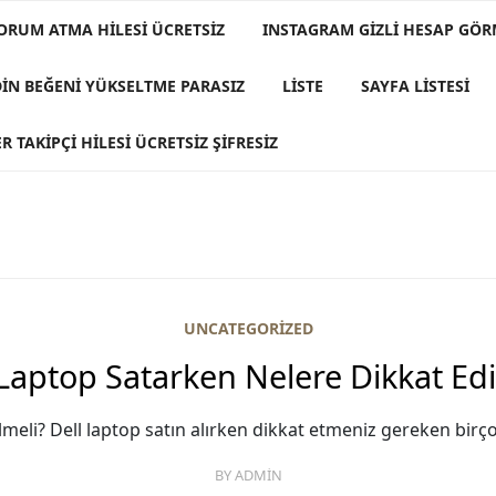
ORUM ATMA HILESI ÜCRETSIZ
INSTAGRAM GIZLI HESAP GÖ
DIN BEĞENI YÜKSELTME PARASIZ
LISTE
SAYFA LISTESI
R TAKIPÇI HILESI ÜCRETSIZ ŞIFRESIZ
UNCATEGORIZED
 Laptop Satarken Nelere Dikkat Edi
meli? Dell laptop satın alırken dikkat etmeniz gereken birçok
BY
ADMIN