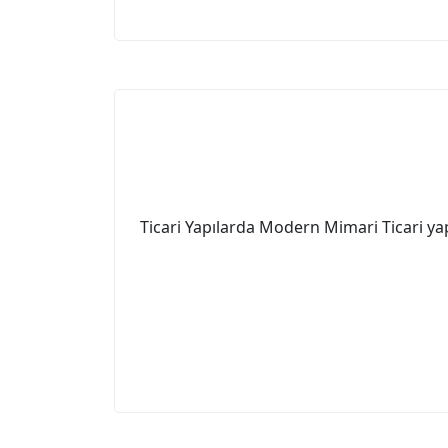
Ticari Yapılarda Modern Mimari Ticari y