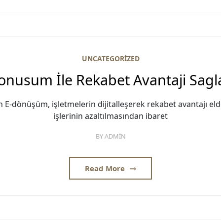
UNCATEGORIZED
onusum İle Rekabet Avantaji Sagl
E-dönüşüm, işletmelerin dijitalleşerek rekabet avantajı eld
işlerinin azaltılmasından ibaret
BY
ADMIN
Read More