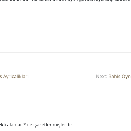
 Ayricaliklari
Next:
Bahis Oyn
kli alanlar
*
ile işaretlenmişlerdir