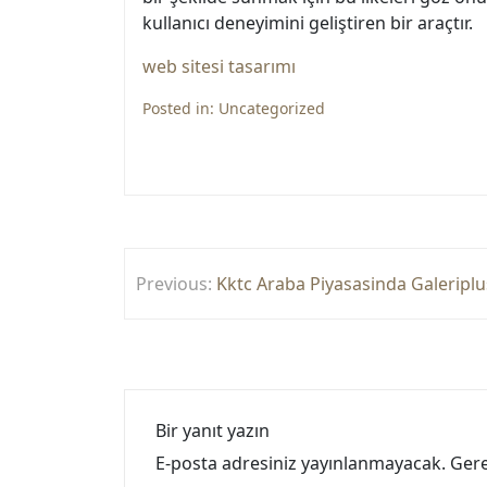
kullanıcı deneyimini geliştiren bir araçtır.
web sitesi tasarımı
Posted in:
Uncategorized
Yazı
Previous:
Kktc Araba Piyasasinda Galeriplus
gezinmesi
Bir yanıt yazın
E-posta adresiniz yayınlanmayacak.
Gere