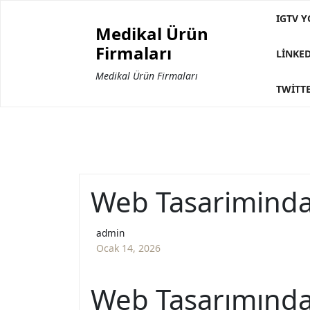
Skip
IGTV Y
to
Medikal Ürün
content
Firmaları
LINKE
Medikal Ürün Firmaları
TWITTE
Web Tasariminda 
admin
Ocak 14, 2026
Web Tasarımında 