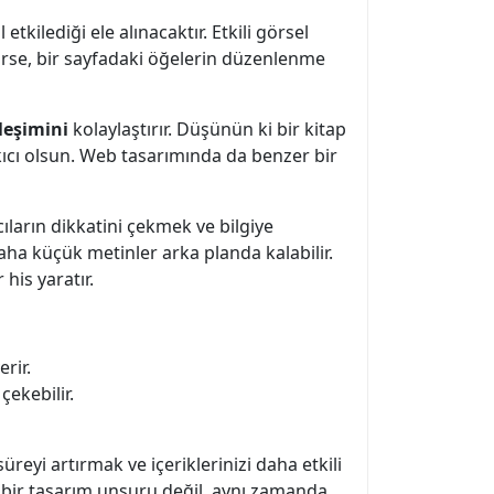
 etkilediği ele alınacaktır. Etkili görsel
rekirse, bir sayfadaki öğelerin düzenlenme
ileşimini
kolaylaştırır. Düşünün ki bir kitap
kıcı olsun. Web tasarımında da benzer bir
ıcıların dikkatini çekmek ve bilgiye
daha küçük metinler arka planda kalabilir.
his yaratır.
rir.
çekebilir.
reyi artırmak ve içeriklerinizi daha etkili
 bir tasarım unsuru değil, aynı zamanda