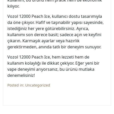
kullanım, bu ürünü hem pratik hem de ekonomik
kılıyor.
Vozol 12000 Peach Ice, kullanıcı dostu tasarımıyla
da öne çıkıyor. Hafif ve taşınabilir yapısı sayesinde,
istediğiniz her yere götürebilirsiniz. Ayrıca,
kullanımı son derece basit; sadece açın ve keyfini
çıkarın. Karmaşık ayarlar veya hazırlık
gerektirmeden, anında tatlı bir deneyim sunuyor.
Vozol 12000 Peach Ice, hem lezzeti hem de
kullanım kolaylığı ile dikkat çekiyor. Eğer yeni bir
vape deneyimi arıyorsanız, bu ürünü mutlaka
denemelisiniz!
Posted in:
Uncategorized