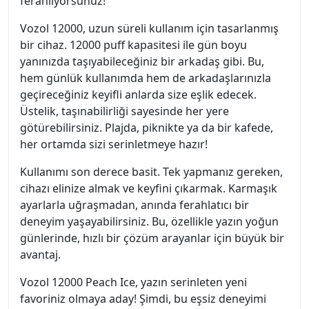
ferahlıyorsunuz!
Vozol 12000, uzun süreli kullanım için tasarlanmış
bir cihaz. 12000 puff kapasitesi ile gün boyu
yanınızda taşıyabileceğiniz bir arkadaş gibi. Bu,
hem günlük kullanımda hem de arkadaşlarınızla
geçireceğiniz keyifli anlarda size eşlik edecek.
Üstelik, taşınabilirliği sayesinde her yere
götürebilirsiniz. Plajda, piknikte ya da bir kafede,
her ortamda sizi serinletmeye hazır!
Kullanımı son derece basit. Tek yapmanız gereken,
cihazı elinize almak ve keyfini çıkarmak. Karmaşık
ayarlarla uğraşmadan, anında ferahlatıcı bir
deneyim yaşayabilirsiniz. Bu, özellikle yazın yoğun
günlerinde, hızlı bir çözüm arayanlar için büyük bir
avantaj.
Vozol 12000 Peach Ice, yazın serinleten yeni
favoriniz olmaya aday! Şimdi, bu eşsiz deneyimi