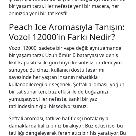
bir yaşam tarzı. Her nefeste yeni bir macera, her
anınızda yeni bir tat keşfi!
Peach Ice Aromasıyla Tanışın:
Vozol 12000’in Farkı Nedir?
Vozol 12000, sadece bir vape değil; aynı zamanda
bir yaşam tarzı. Uzun ömürlü bataryası ve geniş
likit kapasitesi ile gün boyu kesintisiz bir deneyim
sunuyor. Bu cihaz, kullanıcı dostu tasarımı
sayesinde her yaştan insanın rahatlıkla
kullanabileceği bir seçenek. Şeftali aroması, yoğun
bir tat sunarken, buz etkisi ile de boğazınızı
yumuşatıyor. Her nefeste, sanki bir yaz
tatilindesiniz gibi hissediyorsunuz.
Şeftali aroması, tatlı ve hafif ekşi notalarıyla
damaklarda kalıcı bir iz bırakıyor. Buz etkisi ise, bu
tatlılığı dengeleyerek ferahlatıcı bir his yaratıyor. Bu