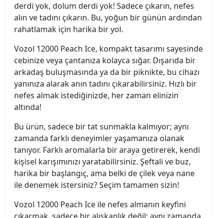
derdi yok, dolum derdi yok! Sadece çıkarın, nefes
alın ve tadını çıkarın. Bu, yoğun bir günün ardından
rahatlamak için harika bir yol.
Vozol 12000 Peach Ice, kompakt tasarımı sayesinde
cebinize veya çantanıza kolayca sığar. Dışarıda bir
arkadaş buluşmasında ya da bir piknikte, bu cihazı
yanınıza alarak anın tadını çıkarabilirsiniz. Hızlı bir
nefes almak istediğinizde, her zaman elinizin
altında!
Bu ürün, sadece bir tat sunmakla kalmıyor; aynı
zamanda farklı deneyimler yaşamanıza olanak
tanıyor. Farklı aromalarla bir araya getirerek, kendi
kişisel karışımınızı yaratabilirsiniz. Şeftali ve buz,
harika bir başlangıç, ama belki de çilek veya nane
ile denemek istersiniz? Seçim tamamen sizin!
Vozol 12000 Peach Ice ile nefes almanın keyfini
çıkarmak, sadece bir alışkanlık değil; aynı zamanda