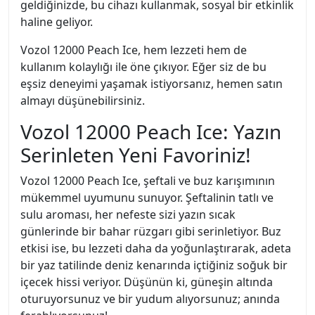
geldiğinizde, bu cihazı kullanmak, sosyal bir etkinlik
haline geliyor.
Vozol 12000 Peach Ice, hem lezzeti hem de
kullanım kolaylığı ile öne çıkıyor. Eğer siz de bu
eşsiz deneyimi yaşamak istiyorsanız, hemen satın
almayı düşünebilirsiniz.
Vozol 12000 Peach Ice: Yazın
Serinleten Yeni Favoriniz!
Vozol 12000 Peach Ice, şeftali ve buz karışımının
mükemmel uyumunu sunuyor. Şeftalinin tatlı ve
sulu aroması, her nefeste sizi yazın sıcak
günlerinde bir bahar rüzgarı gibi serinletiyor. Buz
etkisi ise, bu lezzeti daha da yoğunlaştırarak, adeta
bir yaz tatilinde deniz kenarında içtiğiniz soğuk bir
içecek hissi veriyor. Düşünün ki, güneşin altında
oturuyorsunuz ve bir yudum alıyorsunuz; anında