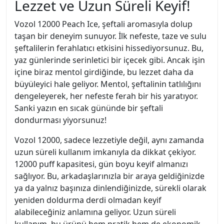
Lezzet ve Uzun Süreli Keyif!
Vozol 12000 Peach Ice, şeftali aromasıyla dolup
taşan bir deneyim sunuyor. İlk nefeste, taze ve sulu
şeftalilerin ferahlatıcı etkisini hissediyorsunuz. Bu,
yaz günlerinde serinletici bir içecek gibi. Ancak işin
içine biraz mentol girdiğinde, bu lezzet daha da
büyüleyici hale geliyor. Mentol, şeftalinin tatlılığını
dengeleyerek, her nefeste ferah bir his yaratıyor.
Sanki yazın en sıcak gününde bir şeftali
dondurması yiyorsunuz!
Vozol 12000, sadece lezzetiyle değil, aynı zamanda
uzun süreli kullanım imkanıyla da dikkat çekiyor.
12000 puff kapasitesi, gün boyu keyif almanızı
sağlıyor. Bu, arkadaşlarınızla bir araya geldiğinizde
ya da yalnız başınıza dinlendiğinizde, sürekli olarak
yeniden doldurma derdi olmadan keyif
alabileceğiniz anlamına geliyor. Uzun süreli