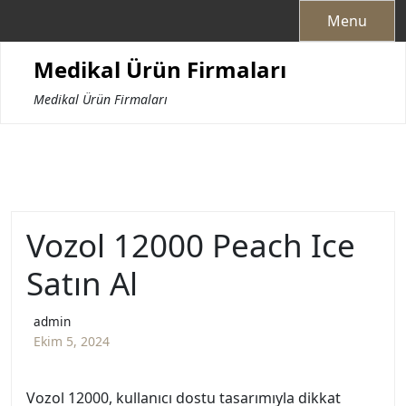
Skip
Menu
to
content
Medikal Ürün Firmaları
Medikal Ürün Firmaları
Vozol 12000 Peach Ice
Satın Al
admin
Ekim 5, 2024
Vozol 12000, kullanıcı dostu tasarımıyla dikkat