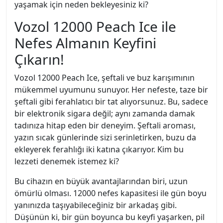
yaşamak için neden bekleyesiniz ki?
Vozol 12000 Peach Ice ile
Nefes Almanın Keyfini
Çıkarın!
Vozol 12000 Peach Ice, şeftali ve buz karışımının
mükemmel uyumunu sunuyor. Her nefeste, taze bir
şeftali gibi ferahlatıcı bir tat alıyorsunuz. Bu, sadece
bir elektronik sigara değil; aynı zamanda damak
tadınıza hitap eden bir deneyim. Şeftali aroması,
yazın sıcak günlerinde sizi serinletirken, buzu da
ekleyerek ferahlığı iki katına çıkarıyor. Kim bu
lezzeti denemek istemez ki?
Bu cihazın en büyük avantajlarından biri, uzun
ömürlü olması. 12000 nefes kapasitesi ile gün boyu
yanınızda taşıyabileceğiniz bir arkadaş gibi.
Düşünün ki, bir gün boyunca bu keyfi yaşarken, pil