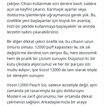
çekiyor. Cihazı kullanmak son derece basit; sadece
açın ve keyfini çıkarın. Karmaşık ayarlar veya
doldurma işlemleriyle uğraşmanıza gerek yok. Bu,
özellikle yeni başlayanlar için büyük bir avantaj.
Hızlı bir şekilde kullanmaya başlayabilir ve anında
lezzetin tadını çıkarabilirsiniz.
Bir diğer dikkat çekici özellik ise, bu cihazın uzun
ömürlü olması. 12000 puff kapasitesi ile, sık sık
değiştirme derdine son veriyor. Bu, hem ekonomik
hem de pratik bir çözüm sunuyor. Düşünün ki, bir
kutu çikolata alıyorsunuz ve her bir parçası sizi
mutlu ediyor; işte Vozol 12000 de tam olarak böyle
bir deneyim sunuyor.
Vozol 12000 Peach Ice, sadece lezzetiyle değil, aynı
zamanda şık tasarımıyla da göz dolduruyor.
Modern ve zarif görünümü, her ortamda dikkat
çekmenizi sağlıyor. Arkadaşlarınızla bir araya