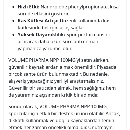
Hızlı Etki:
Nandrolone phenylpropionate, kısa
sürede etkisini gösterir.
Kas Kütlesi Artışı:
Düzenli kullanımda kas
kütlesinde belirgin artış sağlar.
Yüksek Dayanıklılık:
Spor performansını
artırarak daha uzun süre antrenman
yapmanıza yardımcı olur.
VOLUME PHARMA NPP 100MG’yi satın alırken,
güvenilir kaynaklardan almak önemlidir. Piyasada
birçok sahte ürün bulunmaktadır. Bu nedenle,
alışveriş yapacağınız yeri iyi araştırmalısınız.
Güvenilir bir satıcıdan almak, hem sağlığınız hem
de yatırımınız açısından kritik bir adımdır.
Sonuç olarak, VOLUME PHARMA NPP 100MG,
sporcular için etkili bir destek ürünü olabilir. Ancak,
dikkatli kullanmak ve doğru kaynaklardan temin
etmek her zaman öncelikli olmalıdır. Unutmayın,