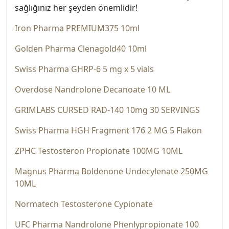
sağlığınız her şeyden önemlidir!
Iron Pharma PREMIUM375 10ml
Golden Pharma Clenagold40 10ml
Swiss Pharma GHRP-6 5 mg x 5 vials
Overdose Nandrolone Decanoate 10 ML
GRIMLABS CURSED RAD-140 10mg 30 SERVINGS
Swiss Pharma HGH Fragment 176 2 MG 5 Flakon
ZPHC Testosteron Propionate 100MG 10ML
Magnus Pharma Boldenone Undecylenate 250MG
10ML
Normatech Testosterone Cypionate
UFC Pharma Nandrolone Phenlypropionate 100