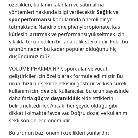
özellikleri, kullanım alanları ve satın alma
yöntemleri hakkında bilgi verilecektir.
Sağlık
ve
spor performansı
konularında önemli bir yer
tutmaktadır. Nandrolone phenylpropionate, kas
kütlesini artırmak ve performansı yükseltmek için
sıklıkla tercih edilen bir anabolik steroiddir. Peki, bu
ürünün neden bu kadar popüler olduğunu hiç
düşündünüz mü?
VOLUME PHARMA NPP, sporcular ve vücut
geliştiriciler için özel olarak formüle edilmiştir. Bu
ürün, hızlı bir şekilde etkisini gösterir ve kısa süreli
kullanım için idealdir. Kullanıcılar, bu ürün sayesinde
daha fazla
güç
ve
dayanıklılık
elde ettiklerini
belirtmektedirler. Ancak, her şeyde olduğu gibi,
dikkatli olmakta fayda var. Doğru dozaj ve kullanım
şekli son derece önemlidir.
Bu ürünün bazı önemli özellikleri şunlardır: