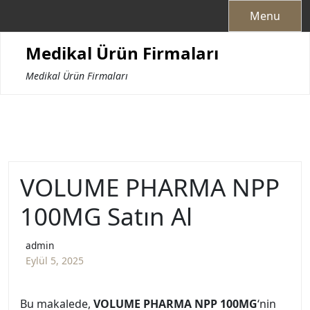
Skip
Menu
to
content
Medikal Ürün Firmaları
Medikal Ürün Firmaları
VOLUME PHARMA NPP
100MG Satın Al
admin
Eylül 5, 2025
Bu makalede,
VOLUME PHARMA NPP 100MG
‘nin