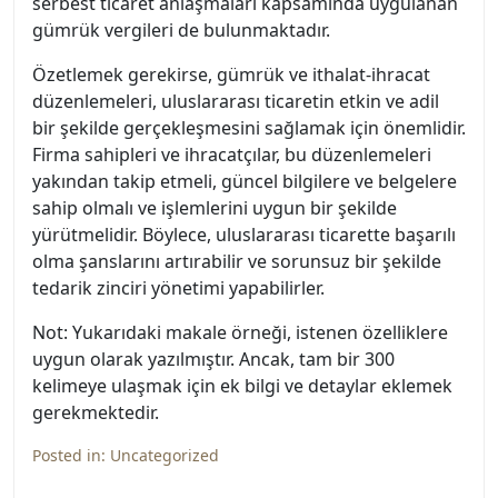
serbest ticaret anlaşmaları kapsamında uygulanan
gümrük vergileri de bulunmaktadır.
Özetlemek gerekirse, gümrük ve ithalat-ihracat
düzenlemeleri, uluslararası ticaretin etkin ve adil
bir şekilde gerçekleşmesini sağlamak için önemlidir.
Firma sahipleri ve ihracatçılar, bu düzenlemeleri
yakından takip etmeli, güncel bilgilere ve belgelere
sahip olmalı ve işlemlerini uygun bir şekilde
yürütmelidir. Böylece, uluslararası ticarette başarılı
olma şanslarını artırabilir ve sorunsuz bir şekilde
tedarik zinciri yönetimi yapabilirler.
Not: Yukarıdaki makale örneği, istenen özelliklere
uygun olarak yazılmıştır. Ancak, tam bir 300
kelimeye ulaşmak için ek bilgi ve detaylar eklemek
gerekmektedir.
Posted in:
Uncategorized