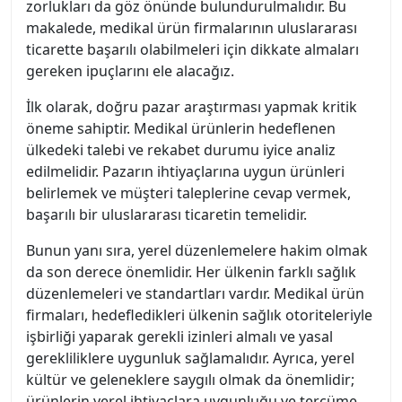
zorlukları da göz önünde bulundurulmalıdır. Bu
makalede, medikal ürün firmalarının uluslararası
ticarette başarılı olabilmeleri için dikkate almaları
gereken ipuçlarını ele alacağız.
İlk olarak, doğru pazar araştırması yapmak kritik
öneme sahiptir. Medikal ürünlerin hedeflenen
ülkedeki talebi ve rekabet durumu iyice analiz
edilmelidir. Pazarın ihtiyaçlarına uygun ürünleri
belirlemek ve müşteri taleplerine cevap vermek,
başarılı bir uluslararası ticaretin temelidir.
Bunun yanı sıra, yerel düzenlemelere hakim olmak
da son derece önemlidir. Her ülkenin farklı sağlık
düzenlemeleri ve standartları vardır. Medikal ürün
firmaları, hedefledikleri ülkenin sağlık otoriteleriyle
işbirliği yaparak gerekli izinleri almalı ve yasal
gerekliliklere uygunluk sağlamalıdır. Ayrıca, yerel
kültür ve geleneklere saygılı olmak da önemlidir;
ürünlerin yerel ihtiyaçlara uygunluğu ve tercüme