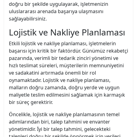
doğru bir şekilde uygulayarak, işletmenizin
uluslararası arenada başarıya ulaşmasını
sağlayabilirsiniz.
Lojistik ve Nakliye Planlaması
Etkili lojistik ve nakliye planlaması, işletmelerin
başarısı için kritik bir faktördür. Günümüz rekabetçi
pazarında, verimli bir tedarik zinciri yönetimi ve
hızlı teslimat süreleri, müşterilerin memnuniyetini
ve sadakatini artırmada önemli bir rol
oynamaktadır. Lojistik ve nakliye planlaması,
malların doğru zamanda, doğru yerde ve uygun
maliyetle teslim edilmesini sağlamak için karmaşık
bir süreç gerektirir.
Öncelikle, lojistik ve nakliye planlamasının temel
adımlarından biri, talep tahmini ve envanter
yönetimidir. İyi bir talep tahmini, gelecekteki
talepleri doğru bir şekilde öngörmek için verileri