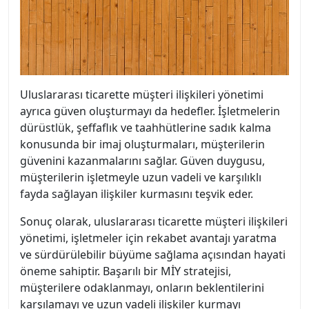
Uluslararası ticarette müşteri ilişkileri yönetimi
ayrıca güven oluşturmayı da hedefler. İşletmelerin
dürüstlük, şeffaflık ve taahhütlerine sadık kalma
konusunda bir imaj oluşturmaları, müşterilerin
güvenini kazanmalarını sağlar. Güven duygusu,
müşterilerin işletmeyle uzun vadeli ve karşılıklı
fayda sağlayan ilişkiler kurmasını teşvik eder.
Sonuç olarak, uluslararası ticarette müşteri ilişkileri
yönetimi, işletmeler için rekabet avantajı yaratma
ve sürdürülebilir büyüme sağlama açısından hayati
öneme sahiptir. Başarılı bir MİY stratejisi,
müşterilere odaklanmayı, onların beklentilerini
karşılamayı ve uzun vadeli ilişkiler kurmayı