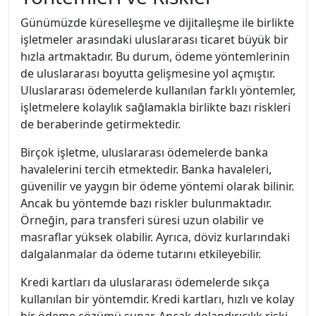
Günümüzde küreselleşme ve dijitalleşme ile birlikte
işletmeler arasındaki uluslararası ticaret büyük bir
hızla artmaktadır. Bu durum, ödeme yöntemlerinin
de uluslararası boyutta gelişmesine yol açmıştır.
Uluslararası ödemelerde kullanılan farklı yöntemler,
işletmelere kolaylık sağlamakla birlikte bazı riskleri
de beraberinde getirmektedir.
Birçok işletme, uluslararası ödemelerde banka
havalelerini tercih etmektedir. Banka havaleleri,
güvenilir ve yaygın bir ödeme yöntemi olarak bilinir.
Ancak bu yöntemde bazı riskler bulunmaktadır.
Örneğin, para transferi süresi uzun olabilir ve
masraflar yüksek olabilir. Ayrıca, döviz kurlarındaki
dalgalanmalar da ödeme tutarını etkileyebilir.
Kredi kartları da uluslararası ödemelerde sıkça
kullanılan bir yöntemdir. Kredi kartları, hızlı ve kolay
bir ödeme çözümü sunar. Ancak dolandırıcılık riski