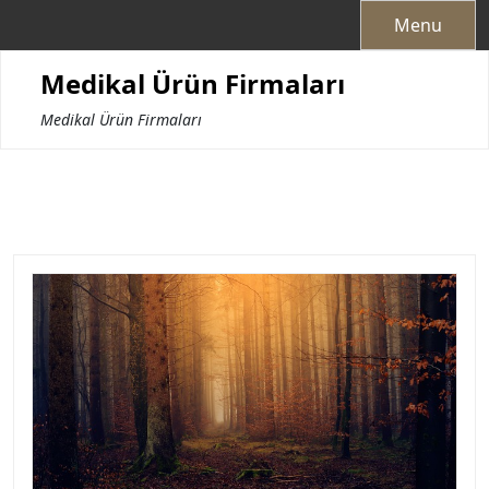
Skip
Menu
to
content
Medikal Ürün Firmaları
Medikal Ürün Firmaları