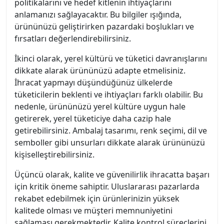
politikalarını ve hedef kitlenin ihtiyaçlarını
anlamanızı sağlayacaktır. Bu bilgiler ışığında,
ürününüzü geliştirirken pazardaki boşlukları ve
fırsatları değerlendirebilirsiniz.
İkinci olarak, yerel kültürü ve tüketici davranışlarını
dikkate alarak ürününüzü adapte etmelisiniz.
İhracat yapmayı düşündüğünüz ülkelerde
tüketicilerin beklenti ve ihtiyaçları farklı olabilir. Bu
nedenle, ürününüzü yerel kültüre uygun hale
getirerek, yerel tüketiciye daha cazip hale
getirebilirsiniz. Ambalaj tasarımı, renk seçimi, dil ve
semboller gibi unsurları dikkate alarak ürününüzü
kişiselleştirebilirsiniz.
Üçüncü olarak, kalite ve güvenilirlik ihracatta başarı
için kritik öneme sahiptir. Uluslararası pazarlarda
rekabet edebilmek için ürünlerinizin yüksek
kalitede olması ve müşteri memnuniyetini
sağlaması gerekmektedir. Kalite kontrol süreçlerini