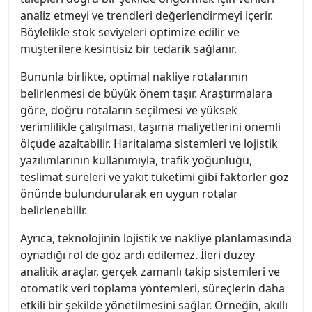
analiz etmeyi ve trendleri değerlendirmeyi içerir.
Böylelikle stok seviyeleri optimize edilir ve
müşterilere kesintisiz bir tedarik sağlanır.
Bununla birlikte, optimal nakliye rotalarının
belirlenmesi de büyük önem taşır. Araştırmalara
göre, doğru rotaların seçilmesi ve yüksek
verimlilikle çalışılması, taşıma maliyetlerini önemli
ölçüde azaltabilir. Haritalama sistemleri ve lojistik
yazılımlarının kullanımıyla, trafik yoğunluğu,
teslimat süreleri ve yakıt tüketimi gibi faktörler göz
önünde bulundurularak en uygun rotalar
belirlenebilir.
Ayrıca, teknolojinin lojistik ve nakliye planlamasında
oynadığı rol de göz ardı edilemez. İleri düzey
analitik araçlar, gerçek zamanlı takip sistemleri ve
otomatik veri toplama yöntemleri, süreçlerin daha
etkili bir şekilde yönetilmesini sağlar. Örneğin, akıllı