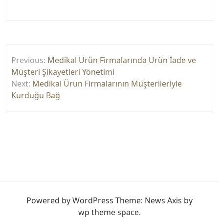
Yazı
Previous:
Medikal Ürün Firmalarında Ürün İade ve
gezinmesi
Müşteri Şikayetleri Yönetimi
Next:
Medikal Ürün Firmalarının Müşterileriyle
Kurduğu Bağ
Powered by WordPress
Theme: News Axis by
wp theme space
.