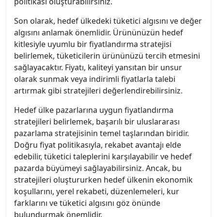
politikası oluşturabilirsiniz.
Son olarak, hedef ülkedeki tüketici algısını ve değer
algısını anlamak önemlidir. Ürününüzün hedef
kitlesiyle uyumlu bir fiyatlandırma stratejisi
belirlemek, tüketicilerin ürününüzü tercih etmesini
sağlayacaktır. Fiyatı, kaliteyi yansıtan bir unsur
olarak sunmak veya indirimli fiyatlarla talebi
artırmak gibi stratejileri değerlendirebilirsiniz.
Hedef ülke pazarlarına uygun fiyatlandırma
stratejileri belirlemek, başarılı bir uluslararası
pazarlama stratejisinin temel taşlarından biridir.
Doğru fiyat politikasıyla, rekabet avantajı elde
edebilir, tüketici taleplerini karşılayabilir ve hedef
pazarda büyümeyi sağlayabilirsiniz. Ancak, bu
stratejileri oluştururken hedef ülkenin ekonomik
koşullarını, yerel rekabeti, düzenlemeleri, kur
farklarını ve tüketici algısını göz önünde
bulundurmak önemlidir.