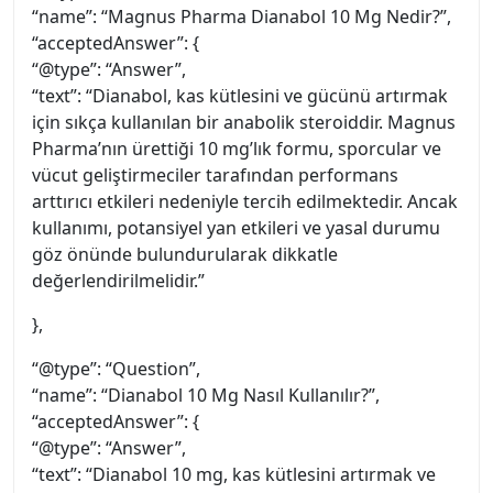
“name”: “Magnus Pharma Dianabol 10 Mg Nedir?”,
“acceptedAnswer”: {
“@type”: “Answer”,
“text”: “Dianabol, kas kütlesini ve gücünü artırmak
için sıkça kullanılan bir anabolik steroiddir. Magnus
Pharma’nın ürettiği 10 mg’lık formu, sporcular ve
vücut geliştirmeciler tarafından performans
arttırıcı etkileri nedeniyle tercih edilmektedir. Ancak
kullanımı, potansiyel yan etkileri ve yasal durumu
göz önünde bulundurularak dikkatle
değerlendirilmelidir.”
},
“@type”: “Question”,
“name”: “Dianabol 10 Mg Nasıl Kullanılır?”,
“acceptedAnswer”: {
“@type”: “Answer”,
“text”: “Dianabol 10 mg, kas kütlesini artırmak ve