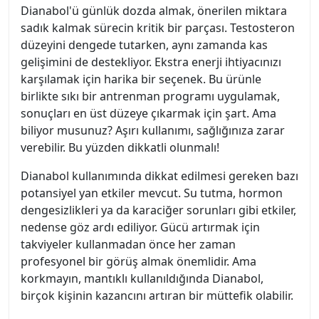
Dianabol'ü günlük dozda almak, önerilen miktara
sadık kalmak sürecin kritik bir parçası. Testosteron
düzeyini dengede tutarken, aynı zamanda kas
gelişimini de destekliyor. Ekstra enerji ihtiyacınızı
karşılamak için harika bir seçenek. Bu ürünle
birlikte sıkı bir antrenman programı uygulamak,
sonuçları en üst düzeye çıkarmak için şart. Ama
biliyor musunuz? Aşırı kullanımı, sağlığınıza zarar
verebilir. Bu yüzden dikkatli olunmalı!
Dianabol kullanımında dikkat edilmesi gereken bazı
potansiyel yan etkiler mevcut. Su tutma, hormon
dengesizlikleri ya da karaciğer sorunları gibi etkiler,
nedense göz ardı ediliyor. Gücü artırmak için
takviyeler kullanmadan önce her zaman
profesyonel bir görüş almak önemlidir. Ama
korkmayın, mantıklı kullanıldığında Dianabol,
birçok kişinin kazancını artıran bir müttefik olabilir.