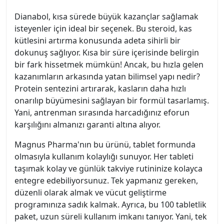
Dianabol, kısa sürede büyük kazançlar sağlamak
isteyenler için ideal bir seçenek. Bu steroid, kas
kütlesini artırma konusunda adeta sihirli bir
dokunuş sağlıyor. Kısa bir süre içerisinde belirgin
bir fark hissetmek mümkün! Ancak, bu hızla gelen
kazanımların arkasında yatan bilimsel yapı nedir?
Protein sentezini artırarak, kasların daha hızlı
onarılıp büyümesini sağlayan bir formül tasarlamış.
Yani, antrenman sırasında harcadığınız eforun
karşılığını almanızı garanti altına alıyor.
Magnus Pharma'nın bu ürünü, tablet formunda
olmasıyla kullanım kolaylığı sunuyor. Her tableti
taşımak kolay ve günlük takviye rutininize kolayca
entegre edebiliyorsunuz. Tek yapmanız gereken,
düzenli olarak almak ve vücut geliştirme
programınıza sadık kalmak. Ayrıca, bu 100 tabletlik
paket, uzun süreli kullanım imkanı tanıyor. Yani, tek