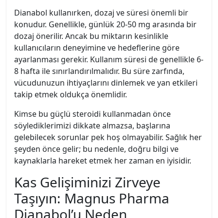
Dianabol kullanırken, dozaj ve süresi önemli bir
konudur. Genellikle, günlük 20-50 mg arasında bir
dozaj önerilir. Ancak bu miktarın kesinlikle
kullanıcıların deneyimine ve hedeflerine göre
ayarlanması gerekir. Kullanım süresi de genellikle 6-
8 hafta ile sınırlandırılmalıdır. Bu süre zarfında,
vücudunuzun ihtiyaçlarını dinlemek ve yan etkileri
takip etmek oldukça önemlidir.
Kimse bu güçlü steroidi kullanmadan önce
söylediklerimizi dikkate almazsa, başlarına
gelebilecek sorunlar pek hoş olmayabilir. Sağlık her
şeyden önce gelir; bu nedenle, doğru bilgi ve
kaynaklarla hareket etmek her zaman en iyisidir.
Kas Gelişiminizi Zirveye
Taşıyın: Magnus Pharma
Dianabol’u Neden