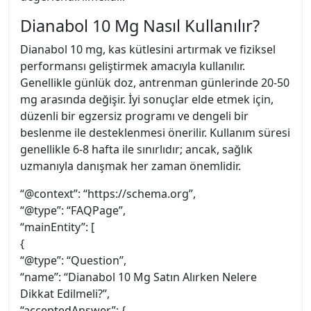
Dianabol 10 Mg Nasıl Kullanılır?
Dianabol 10 mg, kas kütlesini artırmak ve fiziksel
performansı geliştirmek amacıyla kullanılır.
Genellikle günlük doz, antrenman günlerinde 20-50
mg arasında değişir. İyi sonuçlar elde etmek için,
düzenli bir egzersiz programı ve dengeli bir
beslenme ile desteklenmesi önerilir. Kullanım süresi
genellikle 6-8 hafta ile sınırlıdır; ancak, sağlık
uzmanıyla danışmak her zaman önemlidir.
“@context”: “https://schema.org”,
“@type”: “FAQPage”,
“mainEntity”: [
{
“@type”: “Question”,
“name”: “Dianabol 10 Mg Satın Alırken Nelere
Dikkat Edilmeli?”,
“acceptedAnswer”: {