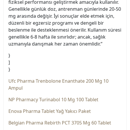
fiziksel performansı geliştirmek amacıyla kullanılır.
Genellikle günlük doz, antrenman günlerinde 20-50
mg arasında değişir. İyi sonuçlar elde etmek için,
düzenli bir egzersiz programı ve dengeli bir
beslenme ile desteklenmesi önerilir. Kullanım süresi
genellikle 6-8 hafta ile sınırlıdır; ancak, sağlık
uzmanıyla danışmak her zaman önemlidir.”
}
]
}
Ufc Pharma Trenbolone Enanthate 200 Mg 10
Ampul
NP Pharmacy Turinabol 10 Mg 100 Tablet
Enova Pharma Tablet Yağ Yakıcı Paket
Belgian Pharma Rebirth PCT 3705 Mg 60 Tablet