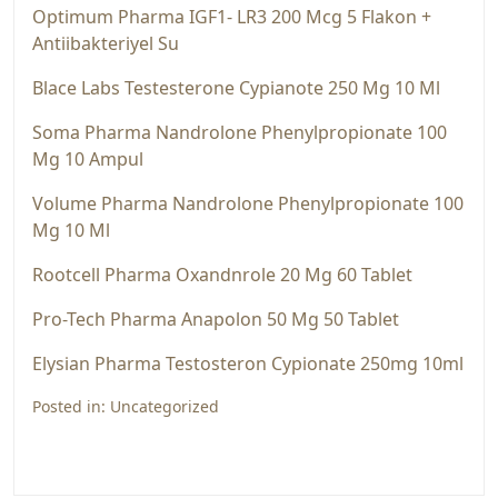
Optimum Pharma IGF1- LR3 200 Mcg 5 Flakon +
Anti̇i̇bakteri̇yel Su
Blace Labs Testesterone Cypi̇anote 250 Mg 10 Ml
Soma Pharma Nandrolone Phenylpropionate 100
Mg 10 Ampul
Volume Pharma Nandrolone Phenylpropionate 100
Mg 10 Ml
Rootcell Pharma Oxandnrole 20 Mg 60 Tablet
Pro-Tech Pharma Anapolon 50 Mg 50 Tablet
Elysi̇an Pharma Testosteron Cypi̇onate 250mg 10ml
Posted in:
Uncategorized