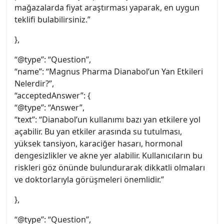
mağazalarda fiyat araştırması yaparak, en uygun
teklifi bulabilirsiniz.”
},
“@type”: “Question”,
“name”: “Magnus Pharma Dianabol’un Yan Etkileri
Nelerdir?”,
“acceptedAnswer”: {
“@type”: “Answer”,
“text”: “Dianabol’un kullanımı bazı yan etkilere yol
açabilir. Bu yan etkiler arasında su tutulması,
yüksek tansiyon, karaciğer hasarı, hormonal
dengesizlikler ve akne yer alabilir. Kullanıcıların bu
riskleri göz önünde bulundurarak dikkatli olmaları
ve doktorlarıyla görüşmeleri önemlidir.”
},
“@type”: “Question”,