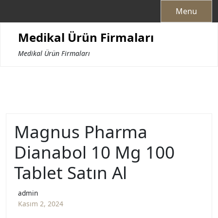
Skip
Menu
to
content
Medikal Ürün Firmaları
Medikal Ürün Firmaları
Magnus Pharma
Dianabol 10 Mg 100
Tablet Satın Al
admin
Kasım 2, 2024