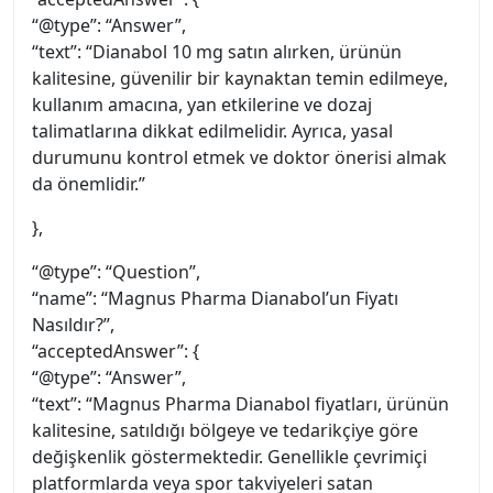
“@type”: “Answer”,
“text”: “Dianabol 10 mg satın alırken, ürünün
kalitesine, güvenilir bir kaynaktan temin edilmeye,
kullanım amacına, yan etkilerine ve dozaj
talimatlarına dikkat edilmelidir. Ayrıca, yasal
durumunu kontrol etmek ve doktor önerisi almak
da önemlidir.”
},
“@type”: “Question”,
“name”: “Magnus Pharma Dianabol’un Fiyatı
Nasıldır?”,
“acceptedAnswer”: {
“@type”: “Answer”,
“text”: “Magnus Pharma Dianabol fiyatları, ürünün
kalitesine, satıldığı bölgeye ve tedarikçiye göre
değişkenlik göstermektedir. Genellikle çevrimiçi
platformlarda veya spor takviyeleri satan