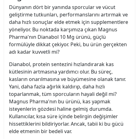
Dünyanın dört bir yanında sporcular ve vücut
geliştirme tutkunları, performanslarını artırmak ve
daha hızlı sonuçlar elde etmek için supplementlere
yöneliyor. Bu noktada karşımıza çıkan Magnus
Pharma'nın Dianabol 10 Mg ürünü, güçlü
formülüyle dikkat çekiyor. Peki, bu ürün gerçekten
adı kadar kuvvetli mi?
Dianabol, protein sentezini hızlandırarak kas
kütlesinin artmasına yardımcı olur. Bu süreç,
kasların onarılmasına ve büyümesine olanak tanır.
Yani, daha fazla ağırlık kaldırıp, daha hızlı
toparlanmak, tüm sporcuların hayali değil mi?
Magnus Pharma'nın bu ürünü, kas yapmak
isteyenlerin gözdesi haline gelmiş durumda.
Kullanıcılar, kısa süre içinde belirgin değişimler
hissettiklerini bildiriyorlar. Ancak, tabii ki bu gücü
elde etmenin bir bedeli var.