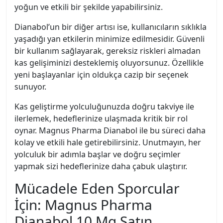
yoğun ve etkili bir şekilde yapabilirsiniz.
Dianabol’un bir diğer artısı ise, kullanıcıların sıklıkla
yaşadığı yan etkilerin minimize edilmesidir. Güvenli
bir kullanım sağlayarak, gereksiz riskleri almadan
kas gelişiminizi desteklemiş oluyorsunuz. Özellikle
yeni başlayanlar için oldukça cazip bir seçenek
sunuyor.
Kas geliştirme yolculuğunuzda doğru takviye ile
ilerlemek, hedeflerinize ulaşmada kritik bir rol
oynar. Magnus Pharma Dianabol ile bu süreci daha
kolay ve etkili hale getirebilirsiniz. Unutmayın, her
yolculuk bir adımla başlar ve doğru seçimler
yapmak sizi hedeflerinize daha çabuk ulaştırır.
Mücadele Eden Sporcular
İçin: Magnus Pharma
Dianabol 10 Mg Satın