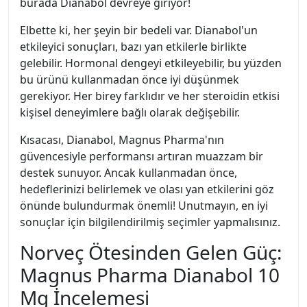
burada Dianabol devreye giriyor!
Elbette ki, her şeyin bir bedeli var. Dianabol'un
etkileyici sonuçları, bazı yan etkilerle birlikte
gelebilir. Hormonal dengeyi etkileyebilir, bu yüzden
bu ürünü kullanmadan önce iyi düşünmek
gerekiyor. Her birey farklıdır ve her steroidin etkisi
kişisel deneyimlere bağlı olarak değişebilir.
Kısacası, Dianabol, Magnus Pharma'nın
güvencesiyle performansı artıran muazzam bir
destek sunuyor. Ancak kullanmadan önce,
hedeflerinizi belirlemek ve olası yan etkilerini göz
önünde bulundurmak önemli! Unutmayın, en iyi
sonuçlar için bilgilendirilmiş seçimler yapmalısınız.
Norveç Ötesinden Gelen Güç:
Magnus Pharma Dianabol 10
Mg İncelemesi