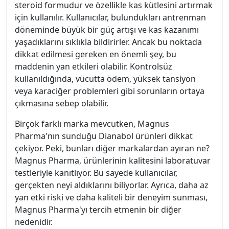
steroid formudur ve özellikle kas kütlesini artırmak
için kullanılır. Kullanıcılar, bulundukları antrenman
döneminde büyük bir güç artışı ve kas kazanımı
yaşadıklarını sıklıkla bildirirler. Ancak bu noktada
dikkat edilmesi gereken en önemli şey, bu
maddenin yan etkileri olabilir. Kontrolsüz
kullanıldığında, vücutta ödem, yüksek tansiyon
veya karaciğer problemleri gibi sorunların ortaya
çıkmasına sebep olabilir.
Birçok farklı marka mevcutken, Magnus
Pharma'nın sunduğu Dianabol ürünleri dikkat
çekiyor. Peki, bunları diğer markalardan ayıran ne?
Magnus Pharma, ürünlerinin kalitesini laboratuvar
testleriyle kanıtlıyor. Bu sayede kullanıcılar,
gerçekten neyi aldıklarını biliyorlar. Ayrıca, daha az
yan etki riski ve daha kaliteli bir deneyim sunması,
Magnus Pharma'yı tercih etmenin bir diğer
nedenidir.