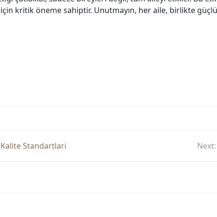
 için kritik öneme sahiptir. Unutmayın, her aile, birlikte güçl
Kalite Standartlari
Next: