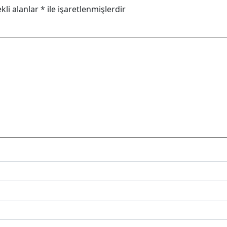
kli alanlar
*
ile işaretlenmişlerdir