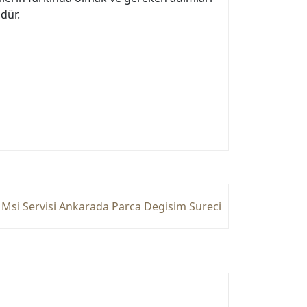
üdür.
Msi Servisi Ankarada Parca Degisim Sureci