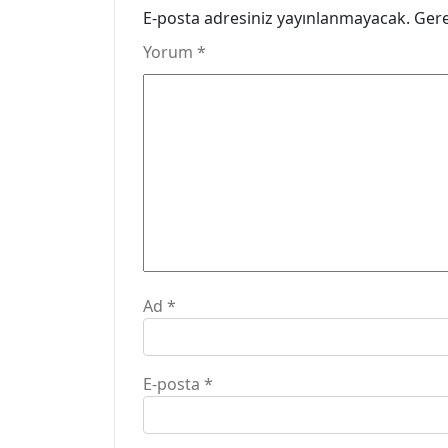
E-posta adresiniz yayınlanmayacak.
Gere
Yorum
*
Ad
*
E-posta
*