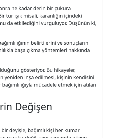
onra ne kadar derin bir çukura
 tür ışık misali, karanlığın içindeki
umu da etkilediğini vurguluyor. Düşünün ki,
ğımlılığının belirtilerini ve sonuçlarını
mlılıkla başa çıkma yöntemleri hakkında
olduğunu gösteriyor. Bu hikayeler,
n yeniden inşa edilmesi, kişinin kendisini
 bağımlılığıyla mücadele etmek için atılan
erin Değişen
bir deyişle, bağımlı kişi her kumar
dece paralar değil; aynı zamanda güven,