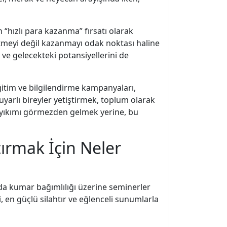
“hızlı para kazanma” fırsatı olarak
meyi değil kazanmayı odak noktası haline
 ve gelecekteki potansiyellerini de
Eğitim ve bilgilendirme kampanyaları,
yarlı bireyler yetiştirmek, toplum olarak
ğu yıkımı görmezden gelmek yerine, bu
ırmak İçin Neler
rda kumar bağımlılığı üzerine seminerler
 en güçlü silahtır ve eğlenceli sunumlarla