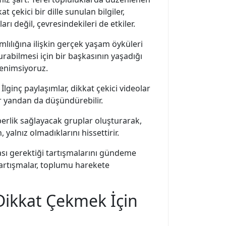
t çekici bir dille sunulan bilgiler,
ı değil, çevresindekileri de etkiler.
mlılığına ilişkin gerçek yaşam öyküleri
urabilmesi için bir başkasının yaşadığı
benimsiyoruz.
İlginç paylaşımlar, dikkat çekici videolar
ir yandan da düşündürebilir.
hberlik sağlayacak gruplar oluşturarak,
alnız olmadıklarını hissettirir.
ası gerektiği tartışmalarını gündeme
tartışmalar, toplumu harekete
Dikkat Çekmek İçin