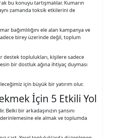
arak bu konuyu tartışmalılar. Kumarın
 aynı zamanda toksik etkilerini de
mar bağımlılığını ele alan kampanya ve
 sadece birey üzerinde değil, toplum
r destek toplulukları, kişilere sadece
kesin bir dostluk ağına ihtiyaç duyması
ceğimiz için büyük bir yatırım olur.
mek İçin 5 Etkili Yol
. Belki bir arkadaşınızın şansını
aha derinlemesine ele almak ve toplumda
mız şart. Yerel topluluklarda düzenlenen