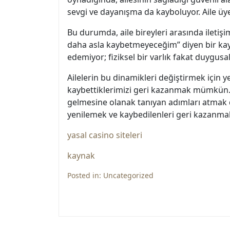
sevgi ve dayanışma da kayboluyor. Aile üyel
Bu durumda, aile bireyleri arasında ileti
daha asla kaybetmeyeceğim” diyen bir kayı
edemiyor; fiziksel bir varlık fakat duygusal
Ailelerin bu dinamikleri değiştirmek için ye
kaybettiklerimizi geri kazanmak mümkün. K
gelmesine olanak tanıyan adımları atmak de
yenilemek ve kaybedilenleri geri kazan
yasal casino siteleri
kaynak
Posted in:
Uncategorized