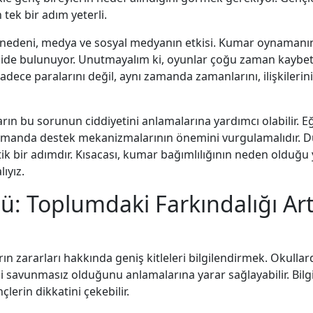
 tek bir adım yeterli.
 nedeni, medya ve sosyal medyanın etkisi. Kumar oynamanın 
kide bulunuyor. Unutmayalım ki, oyunlar çoğu zaman kaybet
dece paralarını değil, aynı zamanda zamanlarını, ilişkilerini
ların bu sorunun ciddiyetini anlamalarına yardımcı olabilir. 
 zamanda destek mekanizmalarının önemini vurgulamalıdır. Du
itik bir adımdır. Kısacası, kumar bağımlılığının neden oldu
ıyız.
ü: Toplumdaki Farkındalığı Art
ın zararları hakkında geniş kitleleri bilgilendirmek. Okulla
savunmasız olduğunu anlamalarına yarar sağlayabilir. Bilgi,
çlerin dikkatini çekebilir.