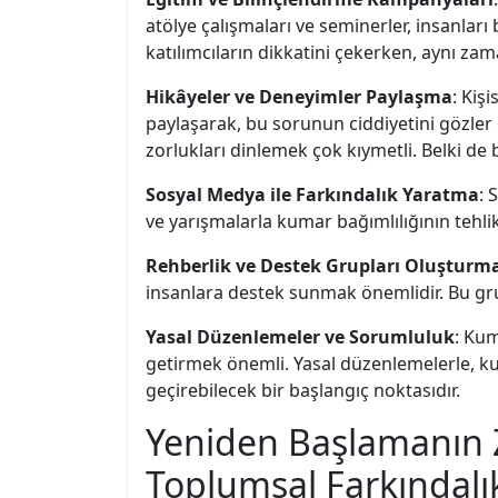
atölye çalışmaları ve seminerler, insanları b
katılımcıların dikkatini çekerken, aynı zam
Hikâyeler ve Deneyimler Paylaşma
: Kiş
paylaşarak, bu sorunun ciddiyetini gözler 
zorlukları dinlemek çok kıymetli. Belki de 
Sosyal Medya ile Farkındalık Yaratma
: 
ve yarışmalarla kumar bağımlılığının tehli
Rehberlik ve Destek Grupları Oluşturm
insanlara destek sunmak önemlidir. Bu grup
Yasal Düzenlemeler ve Sorumluluk
: Kum
getirmek önemli. Yasal düzenlemelerle, ku
geçirebilecek bir başlangıç noktasıdır.
Yeniden Başlamanın 
Toplumsal Farkındal