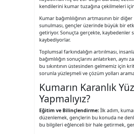
kendilerini kumar tuzağına çekilmeleri için
Kumar bağımlılığının artmasının bir diğer
sunulması, gençler üzerinde büyük bir et
getiriyor. Sonuçta gerçekte, kaybedenler sa
kaybediyorlar.
Toplumsal farkındalığın artırılması, insan
bağımlılığın sonuçlarını anlatırken, aynı
bu sıkıntının üstesinden gelmemiz için kr
sorunla yüzleşmeli ve çözüm yolları aramal
Kumarın Karanlık Yüz
Yapmalıyız?
Eğitim ve Bilinçlendirme:
İlk adım, kumar
düzenlemek, gençlerin bu konuda ne denli 
bu bilgileri eğlenceli bir hale getirmek, gen