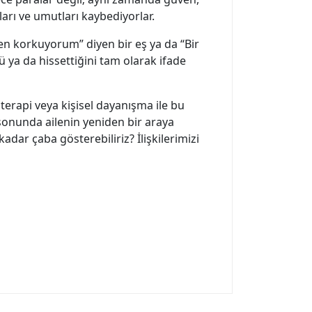
ları ve umutları kaybediyorlar.
en korkuyorum” diyen bir eş ya da “Bir
ya da hissettiğini tam olarak ifade
 terapi veya kişisel dayanışma ile bu
sonunda ailenin yeniden bir araya
dar çaba gösterebiliriz? İlişkilerimizi