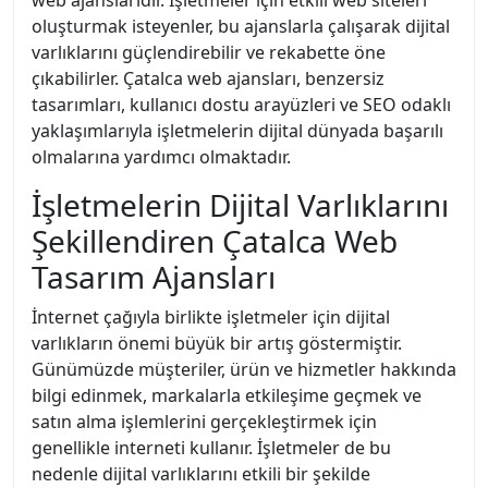
web ajanslarıdır. İşletmeler için etkili web siteleri
oluşturmak isteyenler, bu ajanslarla çalışarak dijital
varlıklarını güçlendirebilir ve rekabette öne
çıkabilirler. Çatalca web ajansları, benzersiz
tasarımları, kullanıcı dostu arayüzleri ve SEO odaklı
yaklaşımlarıyla işletmelerin dijital dünyada başarılı
olmalarına yardımcı olmaktadır.
İşletmelerin Dijital Varlıklarını
Şekillendiren Çatalca Web
Tasarım Ajansları
İnternet çağıyla birlikte işletmeler için dijital
varlıkların önemi büyük bir artış göstermiştir.
Günümüzde müşteriler, ürün ve hizmetler hakkında
bilgi edinmek, markalarla etkileşime geçmek ve
satın alma işlemlerini gerçekleştirmek için
genellikle interneti kullanır. İşletmeler de bu
nedenle dijital varlıklarını etkili bir şekilde