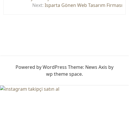
gezinmesi
Next:
Isparta Gönen Web Tasarım Firması
Powered by WordPress
Theme: News Axis by
wp theme space
.