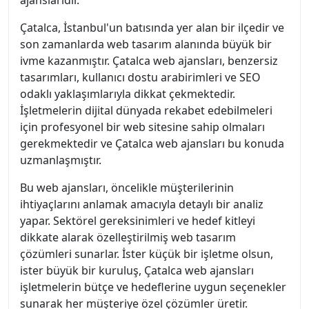
ajanslarıdır.
Çatalca, İstanbul'un batısında yer alan bir ilçedir ve
son zamanlarda web tasarım alanında büyük bir
ivme kazanmıştır. Çatalca web ajansları, benzersiz
tasarımları, kullanıcı dostu arabirimleri ve SEO
odaklı yaklaşımlarıyla dikkat çekmektedir.
İşletmelerin dijital dünyada rekabet edebilmeleri
için profesyonel bir web sitesine sahip olmaları
gerekmektedir ve Çatalca web ajansları bu konuda
uzmanlaşmıştır.
Bu web ajansları, öncelikle müşterilerinin
ihtiyaçlarını anlamak amacıyla detaylı bir analiz
yapar. Sektörel gereksinimleri ve hedef kitleyi
dikkate alarak özelleştirilmiş web tasarım
çözümleri sunarlar. İster küçük bir işletme olsun,
ister büyük bir kuruluş, Çatalca web ajansları
işletmelerin bütçe ve hedeflerine uygun seçenekler
sunarak her müşteriye özel çözümler üretir.