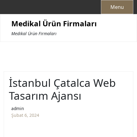
Skip
Menu
to
content
Medikal Ürün Firmaları
Medikal Ürün Firmaları
İstanbul Çatalca Web
Tasarım Ajansı
admin
Şubat 6, 2024