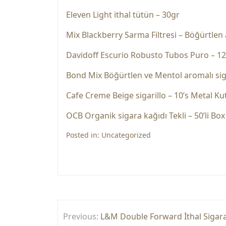
Eleven Light ithal tütün – 30gr
Mix Blackberry Sarma Filtresi – Böğürtle
Davidoff Escurio Robusto Tubos Puro – 12
Bond Mix Böğürtlen ve Mentol aromalı si
Cafe Creme Beige sigarillo – 10’s Metal Ku
OCB Organik sigara kağıdı Tekli – 50’li Box
Posted in:
Uncategorized
Yazı
Previous:
L&M Double Forward İthal Sigar