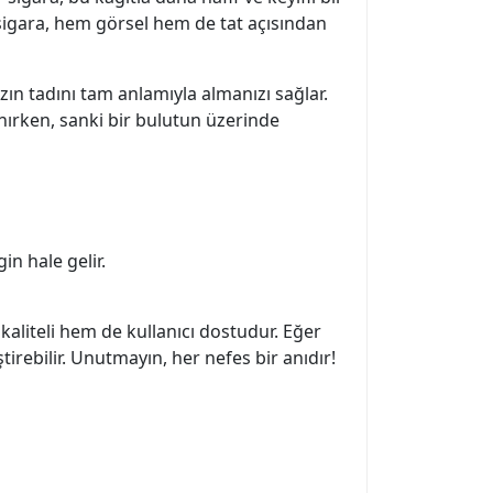
 sigara, hem görsel hem de tat açısından
ızın tadını tam anlamıyla almanızı sağlar.
nırken, sanki bir bulutun üzerinde
n hale gelir.
 kaliteli hem de kullanıcı dostudur. Eğer
rebilir. Unutmayın, her nefes bir anıdır!