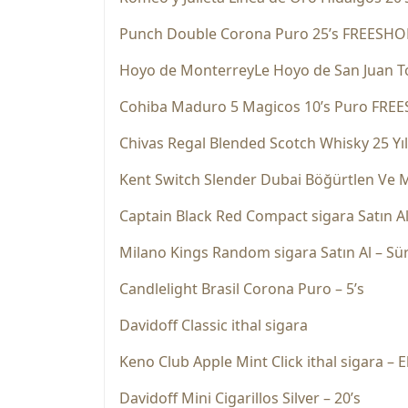
Punch Double Corona Puro 25’s FREESHO
Hoyo de MonterreyLe Hoyo de San Juan 
Cohiba Maduro 5 Magicos 10’s Puro FRE
Chivas Regal Blended Scotch Whisky 25 Yı
Kent Switch Slender Dubai Böğürtlen Ve 
Captain Black Red Compact sigara Satın A
Milano Kings Random sigara Satın Al – Sü
Candlelight Brasil Corona Puro – 5’s
Davidoff Classic ithal sigara
Keno Club Apple Mint Click ithal sigara –
Davidoff Mini Cigarillos Silver – 20’s