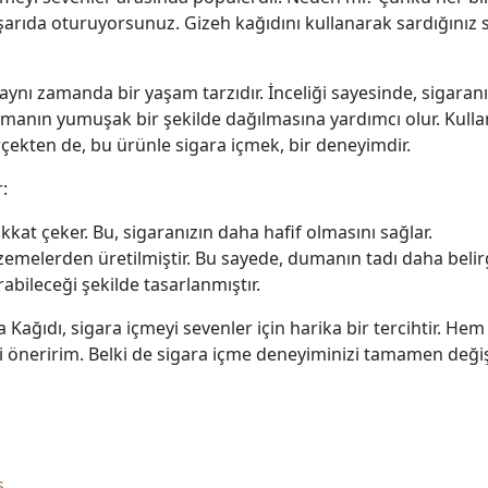
dışarıda oturuyorsunuz. Gizeh kağıdını kullanarak sardığınız
, aynı zamanda bir yaşam tarzıdır. İnceliği sayesinde, sigaran
dumanın yumuşak bir şekilde dağılmasına yardımcı olur. Kulla
ekten de, bu ürünle sigara içmek, bir deneyimdir.
:
ikkat çeker. Bu, sigaranızın daha hafif olmasını sağlar.
zemelerden üretilmiştir. Bu sayede, dumanın tadı daha belirgi
bileceği şekilde tasarlanmıştır.
 Kağıdı, sigara içmeyi sevenler için harika bir tercihtir. Hem
öneririm. Belki de sigara içme deneyiminizi tamamen değişti
n
s