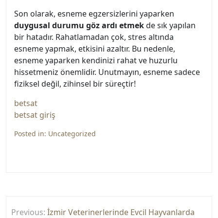
Son olarak, esneme egzersizlerini yaparken
duygusal durumu göz ardı etmek
de sık yapılan
bir hatadır. Rahatlamadan çok, stres altında
esneme yapmak, etkisini azaltır. Bu nedenle,
esneme yaparken kendinizi rahat ve huzurlu
hissetmeniz önemlidir. Unutmayın, esneme sadece
fiziksel değil, zihinsel bir süreçtir!
betsat
betsat giriş
Posted in:
Uncategorized
Yazı
Previous:
İzmir Veterinerlerinde Evcil Hayvanlarda