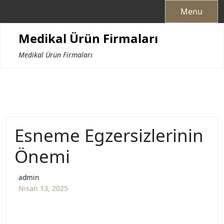
Skip
Menu
to
content
Medikal Ürün Firmaları
Medikal Ürün Firmaları
Esneme Egzersizlerinin
Önemi
admin
Nisan 13, 2025