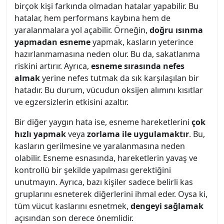
birçok kişi farkında olmadan hatalar yapabilir. Bu
hatalar, hem performans kaybına hem de
yaralanmalara yol açabilir. Örneğin,
doğru ısınma
yapmadan esneme
yapmak, kasların yeterince
hazırlanmamasına neden olur. Bu da, sakatlanma
riskini artırır. Ayrıca,
esneme sırasında nefes
almak
yerine nefes tutmak da sık karşılaşılan bir
hatadır. Bu durum, vücudun oksijen alımını kısıtlar
ve egzersizlerin etkisini azaltır.
Bir diğer yaygın hata ise, esneme hareketlerini
çok
hızlı yapmak
veya
zorlama ile uygulamaktır
. Bu,
kasların gerilmesine ve yaralanmasına neden
olabilir. Esneme esnasında, hareketlerin yavaş ve
kontrollü bir şekilde yapılması gerektiğini
unutmayın. Ayrıca, bazı kişiler sadece belirli kas
gruplarını esneterek diğerlerini ihmal eder. Oysa ki,
tüm vücut kaslarını esnetmek,
dengeyi sağlamak
açısından son derece önemlidir.