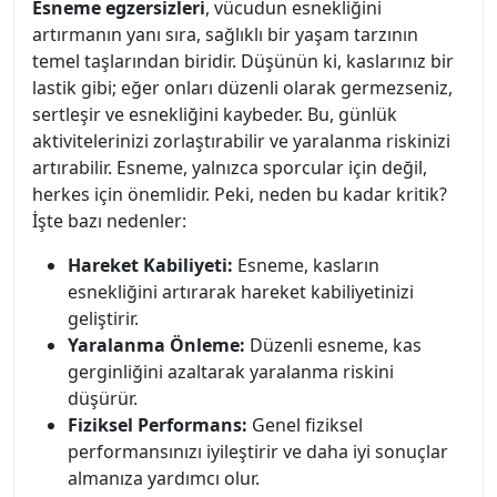
Esneme egzersizleri
, vücudun esnekliğini
artırmanın yanı sıra, sağlıklı bir yaşam tarzının
temel taşlarından biridir. Düşünün ki, kaslarınız bir
lastik gibi; eğer onları düzenli olarak germezseniz,
sertleşir ve esnekliğini kaybeder. Bu, günlük
aktivitelerinizi zorlaştırabilir ve yaralanma riskinizi
artırabilir. Esneme, yalnızca sporcular için değil,
herkes için önemlidir. Peki, neden bu kadar kritik?
İşte bazı nedenler:
Hareket Kabiliyeti:
Esneme, kasların
esnekliğini artırarak hareket kabiliyetinizi
geliştirir.
Yaralanma Önleme:
Düzenli esneme, kas
gerginliğini azaltarak yaralanma riskini
düşürür.
Fiziksel Performans:
Genel fiziksel
performansınızı iyileştirir ve daha iyi sonuçlar
almanıza yardımcı olur.