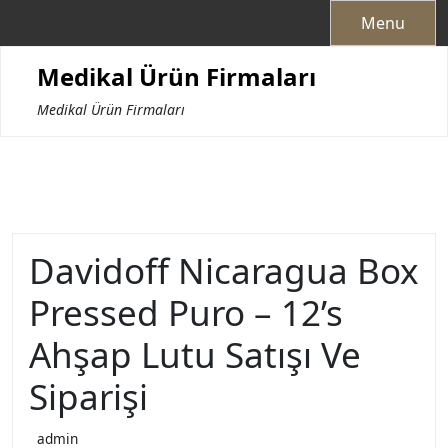
Skip
Menu
to
content
Medikal Ürün Firmaları
Medikal Ürün Firmaları
Davidoff Nicaragua Box
Pressed Puro – 12’s
Ahşap Lutu Satışı Ve
Siparişi
admin