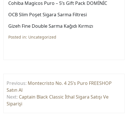
Cohiba Magicos Puro – 5’s Gift Pack DOMİNİC
OCB Slim Poşet Sigara Sarma Filtresi
Gizeh Fine Double Sarma Kağıdı Kırmızı
Posted in:
Uncategorized
Yazı
Previous:
Montecristo No. 4 25’s Puro FREESHOP
gezinmesi
Satın Al
Next:
Captain Black Classic İthal Sigara Satışı Ve
Siparişi