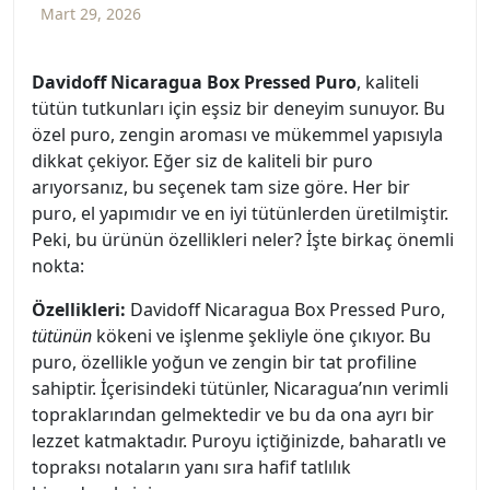
Mart 29, 2026
Davidoff Nicaragua Box Pressed Puro
, kaliteli
tütün tutkunları için eşsiz bir deneyim sunuyor. Bu
özel puro, zengin aroması ve mükemmel yapısıyla
dikkat çekiyor. Eğer siz de kaliteli bir puro
arıyorsanız, bu seçenek tam size göre. Her bir
puro, el yapımıdır ve en iyi tütünlerden üretilmiştir.
Peki, bu ürünün özellikleri neler? İşte birkaç önemli
nokta:
Özellikleri:
Davidoff Nicaragua Box Pressed Puro,
tütünün
kökeni ve işlenme şekliyle öne çıkıyor. Bu
puro, özellikle yoğun ve zengin bir tat profiline
sahiptir. İçerisindeki tütünler, Nicaragua’nın verimli
topraklarından gelmektedir ve bu da ona ayrı bir
lezzet katmaktadır. Puroyu içtiğinizde, baharatlı ve
topraksı notaların yanı sıra hafif tatlılık