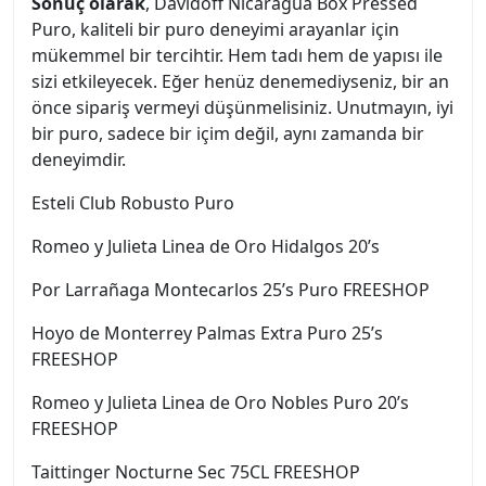
Sonuç olarak
, Davidoff Nicaragua Box Pressed
Puro, kaliteli bir puro deneyimi arayanlar için
mükemmel bir tercihtir. Hem tadı hem de yapısı ile
sizi etkileyecek. Eğer henüz denemediyseniz, bir an
önce sipariş vermeyi düşünmelisiniz. Unutmayın, iyi
bir puro, sadece bir içim değil, aynı zamanda bir
deneyimdir.
Esteli Club Robusto Puro
Romeo y Julieta Linea de Oro Hidalgos 20’s
Por Larrañaga Montecarlos 25’s Puro FREESHOP
Hoyo de Monterrey Palmas Extra Puro 25’s
FREESHOP
Romeo y Julieta Linea de Oro Nobles Puro 20’s
FREESHOP
Taittinger Nocturne Sec 75CL FREESHOP