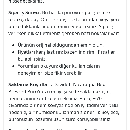
hissedeceksiniz.
Sipariş Süreci:
Bu harika puroyu sipariş etmek
oldukça kolay. Online satış noktalarından veya yerel
puro dükkanlarından temin edebilirsiniz. Sipariş
verirken dikkat etmeniz gereken bazı noktalar var:
Ürünün orijinal olduğundan emin olun.
Fiyatları karşılaştırın; bazen indirimli fırsatlar
bulabilirsiniz.
Yorumları okuyun; diğer kullanıcıların
deneyimleri size fikir verebilir.
Saklama Koşulları:
Davidoff Nicaragua Box
Pressed Puro’nuzu en iyi şekilde saklamak için,
nem oranını kontrol etmelisiniz. Puro, %70
civarında bir nem seviyesinde en iyi tadını verir. Bu
nedenle, bir humidor kullanmanız önerilir. Böylece,
puronuzun lezzetini uzun süre koruyabilirsiniz.