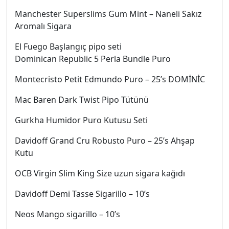
Manchester Superslims Gum Mint – Naneli Sakız
Aromalı Sigara
El Fuego Başlangıç pipo seti
Dominican Republic 5 Perla Bundle Puro
Montecristo Petit Edmundo Puro – 25’s DOMİNİC
Mac Baren Dark Twist Pipo Tütünü
Gurkha Humidor Puro Kutusu Seti
Davidoff Grand Cru Robusto Puro – 25’s Ahşap
Kutu
OCB Virgin Slim King Size uzun sigara kağıdı
Davidoff Demi Tasse Sigarillo – 10’s
Neos Mango sigarillo – 10’s