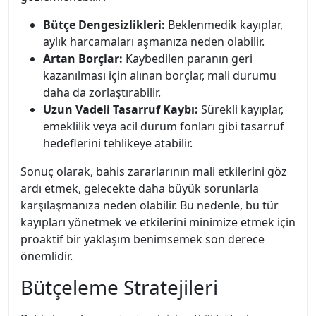
Bütçe Dengesizlikleri:
Beklenmedik kayıplar,
aylık harcamaları aşmanıza neden olabilir.
Artan Borçlar:
Kaybedilen paranın geri
kazanılması için alınan borçlar, mali durumu
daha da zorlaştırabilir.
Uzun Vadeli Tasarruf Kaybı:
Sürekli kayıplar,
emeklilik veya acil durum fonları gibi tasarruf
hedeflerini tehlikeye atabilir.
Sonuç olarak, bahis zararlarının mali etkilerini göz
ardı etmek, gelecekte daha büyük sorunlarla
karşılaşmanıza neden olabilir. Bu nedenle, bu tür
kayıpları yönetmek ve etkilerini minimize etmek için
proaktif bir yaklaşım benimsemek son derece
önemlidir.
Bütçeleme Stratejileri