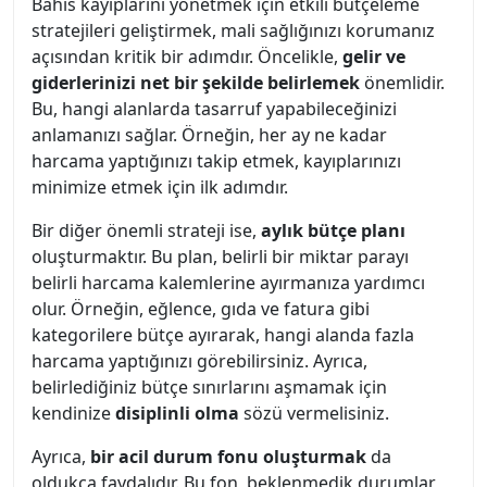
Bahis kayıplarını yönetmek için etkili bütçeleme
stratejileri geliştirmek, mali sağlığınızı korumanız
açısından kritik bir adımdır. Öncelikle,
gelir ve
giderlerinizi net bir şekilde belirlemek
önemlidir.
Bu, hangi alanlarda tasarruf yapabileceğinizi
anlamanızı sağlar. Örneğin, her ay ne kadar
harcama yaptığınızı takip etmek, kayıplarınızı
minimize etmek için ilk adımdır.
Bir diğer önemli strateji ise,
aylık bütçe planı
oluşturmaktır. Bu plan, belirli bir miktar parayı
belirli harcama kalemlerine ayırmanıza yardımcı
olur. Örneğin, eğlence, gıda ve fatura gibi
kategorilere bütçe ayırarak, hangi alanda fazla
harcama yaptığınızı görebilirsiniz. Ayrıca,
belirlediğiniz bütçe sınırlarını aşmamak için
kendinize
disiplinli olma
sözü vermelisiniz.
Ayrıca,
bir acil durum fonu oluşturmak
da
oldukça faydalıdır. Bu fon, beklenmedik durumlar