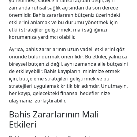
yönetilmesi, sadece finansal açıdan değil, aynı
zamanda ruhsal sağlık açısından da son derece
önemlidir. Bahis zararlarının bütçeniz üzerindeki
etkilerini anlamak ve bu durumu yönetmek için
etkili stratejiler geliştirmek, mali sağlığınızı
korumanıza yardımcı olabilir.
Ayrıca, bahis zararlarının uzun vadeli etkilerini göz
önünde bulundurmak önemlidir. Bu etkiler, yalnızca
bireysel bütçenizi değil, aynı zamanda aile bütçesini
de etkileyebilir. Bahis kayıplarını minimize etmek
için, bütçeleme stratejileri geliştirmek ve bu
stratejileri uygulamak kritik bir adımdır. Unutmayın,
her kayıp, gelecekteki finansal hedeflerinize
ulaşmanızı zorlaştırabilir.
Bahis Zararlarının Mali
Etkileri