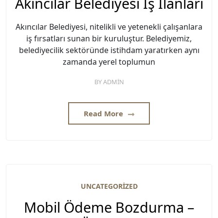
Akıncılar Belediyesi İş İlanları
Akıncılar Belediyesi, nitelikli ve yetenekli çalışanlara
iş fırsatları sunan bir kuruluştur. Belediyemiz,
belediyecilik sektöründe istihdam yaratırken aynı
zamanda yerel toplumun
BY
ADMIN
Read More
UNCATEGORIZED
Mobil Ödeme Bozdurma –