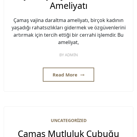
Ameliyatı
Çamaş vajina daraltma ameliyatı, birçok kadının
yaşadığı rahatsızlıkları gidermek ve özgüvenlerini
artırmak için tercih ettiği bir cerrahi işlemdir. Bu
ameliyat,
BY
ADMIN
Read More
UNCATEGORIZED
Çamaş Mutluluk Çubuğu