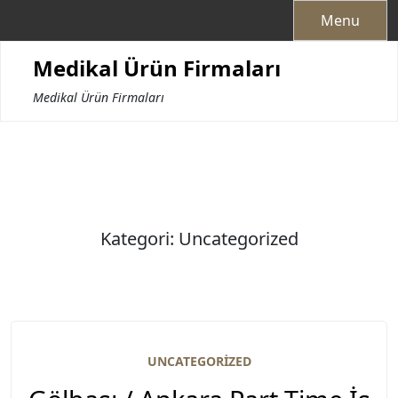
Skip
Menu
to
content
Medikal Ürün Firmaları
Medikal Ürün Firmaları
Kategori:
Uncategorized
UNCATEGORIZED