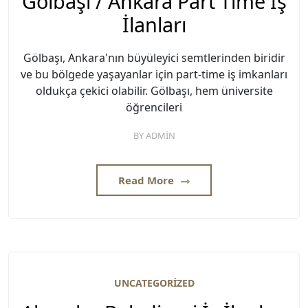
Gölbaşı / Ankara Part Time İş
İlanları
Gölbaşı, Ankara'nın büyüleyici semtlerinden biridir
ve bu bölgede yaşayanlar için part-time iş imkanları
oldukça çekici olabilir. Gölbaşı, hem üniversite
öğrencileri
BY
ADMIN
Read More
UNCATEGORIZED