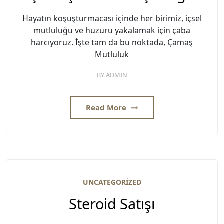
Hayatın koşuşturmacası içinde her birimiz, içsel
mutluluğu ve huzuru yakalamak için çaba
harcıyoruz. İşte tam da bu noktada, Çamaş
Mutluluk
BY
ADMIN
Read More
UNCATEGORIZED
Steroid Satışı