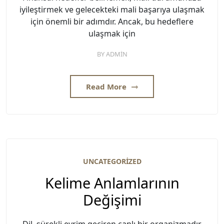
iyileştirmek ve gelecekteki mali başarıya ulaşmak
için önemli bir adımdır. Ancak, bu hedeflere
ulaşmak için
BY
ADMIN
Read More
UNCATEGORIZED
Kelime Anlamlarının
Değişimi
Dil, sürekli evrim geçiren canlı bir organizmadır.