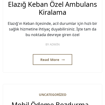
Elazığ Keban Özel Ambulans
Kiralama
Elazığ'ın Keban ilçesinde, acil durumlar için hızlı bir
sağlık hizmetine ihtiyaç duyabilirsiniz. İşte tam da
bu noktada devreye giren özel
BY
ADMIN
Read More
UNCATEGORIZED
Mobil Ödeme Bozdurma –