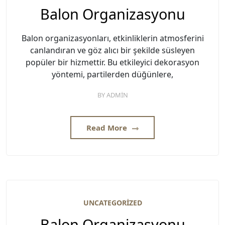
Balon Organizasyonu
Balon organizasyonları, etkinliklerin atmosferini
canlandıran ve göz alıcı bir şekilde süsleyen
popüler bir hizmettir. Bu etkileyici dekorasyon
yöntemi, partilerden düğünlere,
BY
ADMIN
Read More
UNCATEGORIZED
Balon Organizasyonu