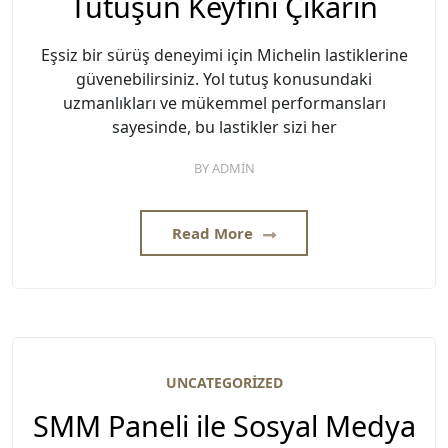
Tutuşun Keyfini Çıkarın
Eşsiz bir sürüş deneyimi için Michelin lastiklerine
güvenebilirsiniz. Yol tutuş konusundaki
uzmanlıkları ve mükemmel performansları
sayesinde, bu lastikler sizi her
BY
ADMIN
Read More
UNCATEGORIZED
SMM Paneli ile Sosyal Medya