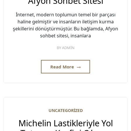
Afyon Sohbet Sitesi
İnternet, modern toplumun temel bir parçası
haline gelmiştir ve insanların iletişim kurma
şekillerini dönüştürmüştür. Bu bağlamda, Afyon
sohbet sitesi, insanlara
BY
ADMIN
Read More
UNCATEGORIZED
Michelin Lastikleriyle Yol