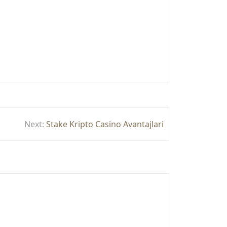
Next:
Stake Kripto Casino Avantajlari