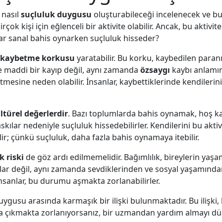
 nasıl
suçluluk duygusu
oluşturabileceği incelenecek ve bu
rçok kişi için eğlenceli bir aktivite olabilir. Ancak, bu aktiv
lar sanal bahis oynarken suçluluk hisseder?
kaybetme korkusu
yaratabilir. Bu korku, kaybedilen paranı
e maddi bir kayıp değil, aynı zamanda
özsaygı
kaybı anlamına
mesine neden olabilir. İnsanlar, kaybettiklerinde kendilerini
ltürel değerlerdir
. Bazı toplumlarda bahis oynamak, hoş k
kılar nedeniyle suçluluk hissedebilirler. Kendilerini bu akti
lir; çünkü suçluluk, daha fazla bahis oynamaya itebilir.
k riski
de göz ardı edilmemelidir. Bağımlılık, bireylerin yaşa
lar değil, aynı zamanda sevdiklerinden ve sosyal yaşamından
nsanlar, bu durumu aşmakta zorlanabilirler.
ygusu arasında karmaşık bir ilişki bulunmaktadır. Bu ilişki, 
aşa çıkmakta zorlanıyorsanız, bir uzmandan yardım almayı düş